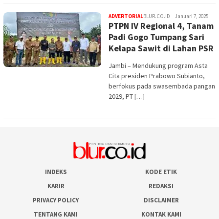
ADVERTORIAL
BLUR.CO.ID
Januari 7, 2025
PTPN IV Regional 4, Tanam
Padi Gogo Tumpang Sari
Kelapa Sawit di Lahan PSR
Jambi – Mendukung program Asta
Cita presiden Prabowo Subianto,
berfokus pada swasembada pangan
2029, PT […]
INDEKS
KODE ETIK
KARIR
REDAKSI
PRIVACY POLICY
DISCLAIMER
TENTANG KAMI
KONTAK KAMI