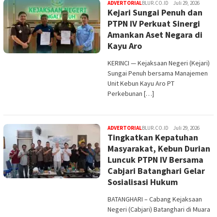
ADVERTORIAL
BLUR.CO.ID
Juli 29, 2026
Kejari Sungai Penuh dan
PTPN IV Perkuat Sinergi
Amankan Aset Negara di
Kayu Aro
KERINCI — Kejaksaan Negeri (Kejari)
Sungai Penuh bersama Manajemen
Unit Kebun Kayu Aro PT
Perkebunan […]
ADVERTORIAL
BLUR.CO.ID
Juli 29, 2026
Tingkatkan Kepatuhan
Masyarakat, Kebun Durian
Luncuk PTPN IV Bersama
Cabjari Batanghari Gelar
Sosialisasi Hukum
BATANGHARI – Cabang Kejaksaan
Negeri (Cabjari) Batanghari di Muara