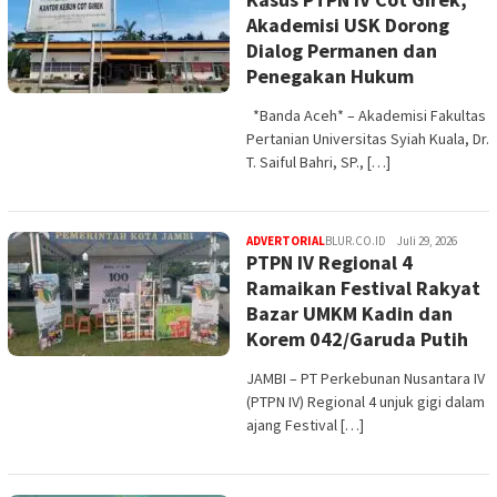
Akademisi USK Dorong
Dialog Permanen dan
Penegakan Hukum
*Banda Aceh* – Akademisi Fakultas
Pertanian Universitas Syiah Kuala, Dr.
T. Saiful Bahri, SP., […]
ADVERTORIAL
BLUR.CO.ID
Juli 29, 2026
PTPN IV Regional 4
Ramaikan Festival Rakyat
Bazar UMKM Kadin dan
Korem 042/Garuda Putih
JAMBI – PT Perkebunan Nusantara IV
(PTPN IV) Regional 4 unjuk gigi dalam
ajang Festival […]