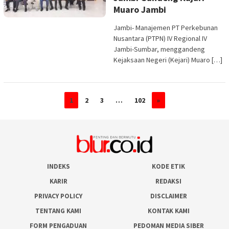
Muaro Jambi
Jambi- Manajemen PT Perkebunan
Nusantara (PTPN) IV Regional IV
Jambi-Sumbar, menggandeng
Kejaksaan Negeri (Kejari) Muaro […]
1
2
3
…
102
»
INDEKS
KODE ETIK
KARIR
REDAKSI
PRIVACY POLICY
DISCLAIMER
TENTANG KAMI
KONTAK KAMI
FORM PENGADUAN
PEDOMAN MEDIA SIBER