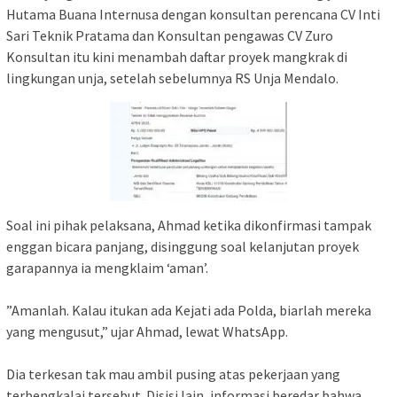
Hutama Buana Internusa dengan konsultan perencana CV Inti
Sari Teknik Pratama dan Konsultan pengawas CV Zuro
Konsultan itu kini menambah daftar proyek mangkrak di
lingkungan unja, setelah sebelumnya RS Unja Mendalo.
‎Soal ini pihak pelaksana, Ahmad ketika dikonfirmasi tampak
enggan bicara panjang, disinggung soal kelanjutan proyek
garapannya ia mengklaim ‘aman’.
‎”Amanlah. Kalau itukan ada Kejati ada Polda, biarlah mereka
yang mengusut,” ujar Ahmad, lewat WhatsApp.
‎Dia terkesan tak mau ambil pusing atas pekerjaan yang
terbengkalai tersebut. Disisi lain, informasi beredar bahwa