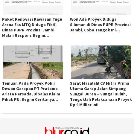
Paket Renovasi Kawasan Tugu
Woi! Ada Proyek Diduga
Arena Eks MTQ Diduga Fikif,
Siluman di Dinas PUPR Provinsi
Dinas PUPR Provinsi Jambi
Jambi, Coba Tengok Ini…
Malah Respons Begini…
Temuan Pada Proyek Pokir
Sarat Masalah! CV Mitra Prima
Dewan Garapan PT Pratama
Utama Garap Jalan Simpang
Arista Persada, Dibalas Klaim
Sungai Duren – Sungai Buluh,
Pihak PU, Begini Ceritanya…
Tengoklah Pelaksanaan Proyek
Rp 9 Milliar Ini!