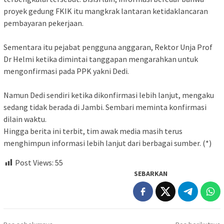
proyek gedung FKIK itu mangkrak lantaran ketidaklancaran
pembayaran pekerjaan.
‎Sementara itu pejabat pengguna anggaran, Rektor Unja Prof
Dr Helmi ketika dimintai tanggapan mengarahkan untuk
mengonfirmasi pada PPK yakni Dedi.
‎Namun Dedi sendiri ketika dikonfirmasi lebih lanjut, mengaku
sedang tidak berada di Jambi. Sembari meminta konfirmasi
dilain waktu.
‎Hingga berita ini terbit, tim awak media masih terus
menghimpun informasi lebih lanjut dari berbagai sumber. (*)
Post Views:
55
SEBARKAN
Navigasi