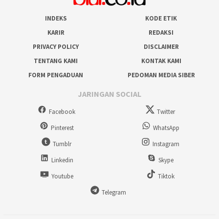
INDEKS
KODE ETIK
KARIR
REDAKSI
PRIVACY POLICY
DISCLAIMER
TENTANG KAMI
KONTAK KAMI
FORM PENGADUAN
PEDOMAN MEDIA SIBER
JARINGAN SOCIAL
Facebook
Twitter
Pinterest
WhatsApp
Tumblr
Instagram
Linkedin
Skype
Youtube
Tiktok
Telegram