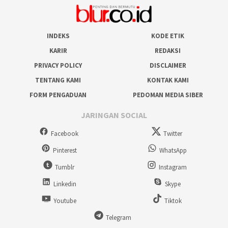
INDEKS
KODE ETIK
KARIR
REDAKSI
PRIVACY POLICY
DISCLAIMER
TENTANG KAMI
KONTAK KAMI
FORM PENGADUAN
PEDOMAN MEDIA SIBER
JARINGAN SOCIAL
Facebook
Twitter
Pinterest
WhatsApp
Tumblr
Instagram
Linkedin
Skype
Youtube
Tiktok
Telegram