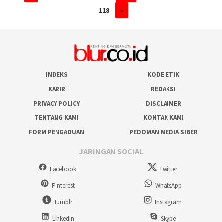
118
»
INDEKS
KODE ETIK
KARIR
REDAKSI
PRIVACY POLICY
DISCLAIMER
TENTANG KAMI
KONTAK KAMI
FORM PENGADUAN
PEDOMAN MEDIA SIBER
JARINGAN SOCIAL
Facebook
Twitter
Pinterest
WhatsApp
Tumblr
Instagram
Linkedin
Skype