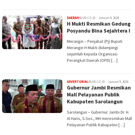
DAERAH
BLUR.CO.ID
Januari 9, 2024
H Mukti Resmikan Gedung
Posyandu Bina Sejahtera I
Merangin – Penjabat (Pj) Bupati
Merangin H Mukti didampingi
sejumlah kepada Organisasi
Perangkat Daerah (OPD) […]
ADVERTORIAL
BLUR.CO.ID
Januari 9, 2024
Gubernur Jambi Resmikan
Mall Pelayanan Publik
Kabupaten Sarolangun
Sarolangun – Gubernur Jambi Dr. H.
Al Haris, S.Sos., MH meresmikan Mall
Pelayanan Publik Kabupaten […]