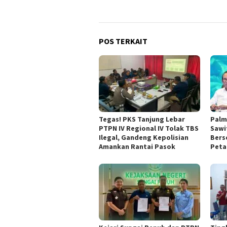
POS TERKAIT
Tegas! PKS Tanjung Lebar
Palm
PTPN IV Regional IV Tolak TBS
Sawit
Ilegal, Gandeng Kepolisian
Bers
Amankan Rantai Pasok
Peta