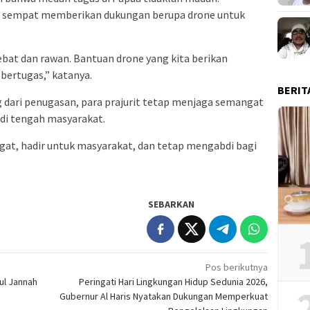
a, sempat memberikan dukungan berupa drone untuk
lebat dan rawan. Bantuan drone yang kita berikan
bertugas,” katanya.
BERIT
g dari penugasan, para prajurit tetap menjaga semangat
 di tengah masyarakat.
at, hadir untuk masyarakat, dan tetap mengabdi bagi
SEBARKAN
Pos berikutnya
ul Jannah
Peringati Hari Lingkungan Hidup Sedunia 2026,
Gubernur Al Haris Nyatakan Dukungan Memperkuat