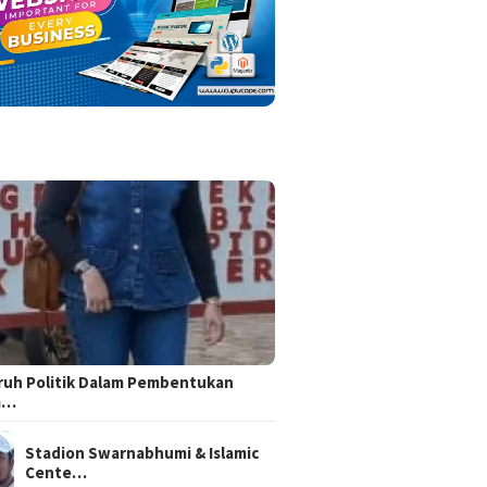
uh Politik Dalam Pembentukan
m…
Stadion Swarnabhumi & Islamic
Cente…