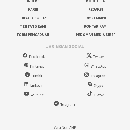
INDEKS
KODE ETIK
KARIR
REDAKSI
PRIVACY POLICY
DISCLAIMER
TENTANG KAMI
KONTAK KAMI
FORM PENGADUAN
PEDOMAN MEDIA SIBER
JARINGAN SOCIAL
Facebook
Twitter
Pinterest
WhatsApp
Tumblr
Instagram
Linkedin
Skype
Youtube
Tiktok
Telegram
Versi Non AMP