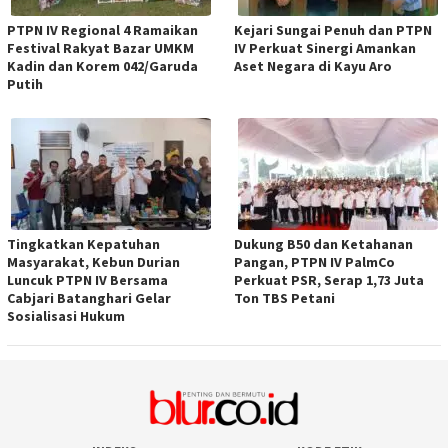
PTPN IV Regional 4 Ramaikan
Kejari Sungai Penuh dan PTPN
Festival Rakyat Bazar UMKM
IV Perkuat Sinergi Amankan
Kadin dan Korem 042/Garuda
Aset Negara di Kayu Aro
Putih
Tingkatkan Kepatuhan
Dukung B50 dan Ketahanan
Masyarakat, Kebun Durian
Pangan, PTPN IV PalmCo
Luncuk PTPN IV Bersama
Perkuat PSR, Serap 1,73 Juta
Cabjari Batanghari Gelar
Ton TBS Petani
Sosialisasi Hukum