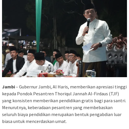
Jambi
– Gubernur Jambi, Al Haris, memberikan apresiasi tinggi
kepada Pondok Pesantren Thoriqul Jannah Al-Firdaus (TJF)
yang konsisten memberikan pendidikan gratis bagi para santri.
Menurutnya, keberadaan pesantren yang membebaskan
seluruh biaya pendidikan merupakan bentuk pengabdian luar
biasa untuk mencerdaskan umat.