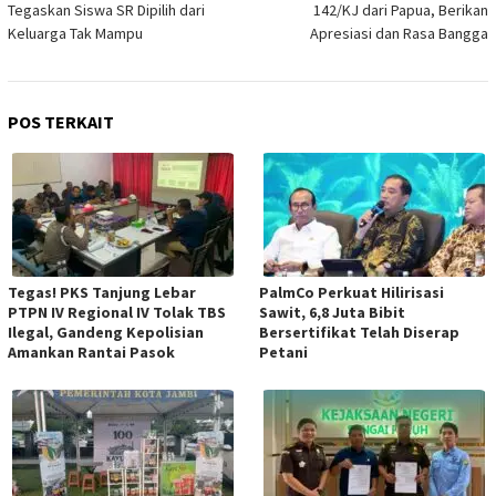
Tegaskan Siswa SR Dipilih dari
142/KJ dari Papua, Berikan
Keluarga Tak Mampu
Apresiasi dan Rasa Bangga
POS TERKAIT
Tegas! PKS Tanjung Lebar
PalmCo Perkuat Hilirisasi
PTPN IV Regional IV Tolak TBS
Sawit, 6,8 Juta Bibit
Ilegal, Gandeng Kepolisian
Bersertifikat Telah Diserap
Amankan Rantai Pasok
Petani