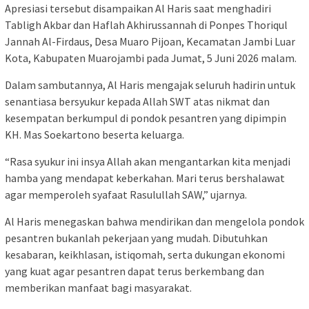
Apresiasi tersebut disampaikan Al Haris saat menghadiri
Tabligh Akbar dan Haflah Akhirussannah di Ponpes Thoriqul
Jannah Al-Firdaus, Desa Muaro Pijoan, Kecamatan Jambi Luar
Kota, Kabupaten Muarojambi pada Jumat, 5 Juni 2026 malam.
Dalam sambutannya, Al Haris mengajak seluruh hadirin untuk
senantiasa bersyukur kepada Allah SWT atas nikmat dan
kesempatan berkumpul di pondok pesantren yang dipimpin
KH. Mas Soekartono beserta keluarga.
“Rasa syukur ini insya Allah akan mengantarkan kita menjadi
hamba yang mendapat keberkahan. Mari terus bershalawat
agar memperoleh syafaat Rasulullah SAW,” ujarnya.
Al Haris menegaskan bahwa mendirikan dan mengelola pondok
pesantren bukanlah pekerjaan yang mudah. Dibutuhkan
kesabaran, keikhlasan, istiqomah, serta dukungan ekonomi
yang kuat agar pesantren dapat terus berkembang dan
memberikan manfaat bagi masyarakat.