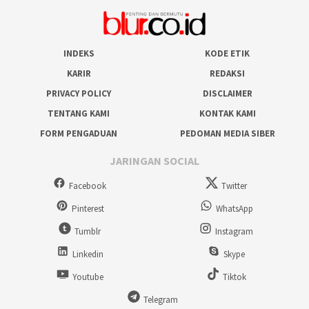
INDEKS
KODE ETIK
KARIR
REDAKSI
PRIVACY POLICY
DISCLAIMER
TENTANG KAMI
KONTAK KAMI
FORM PENGADUAN
PEDOMAN MEDIA SIBER
JARINGAN SOCIAL
Facebook
Twitter
Pinterest
WhatsApp
Tumblr
Instagram
Linkedin
Skype
Youtube
Tiktok
Telegram