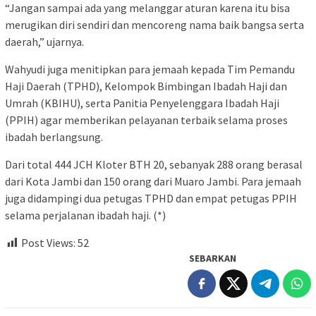
“Jangan sampai ada yang melanggar aturan karena itu bisa
merugikan diri sendiri dan mencoreng nama baik bangsa serta
daerah,” ujarnya.
Wahyudi juga menitipkan para jemaah kepada Tim Pemandu
Haji Daerah (TPHD), Kelompok Bimbingan Ibadah Haji dan
Umrah (KBIHU), serta Panitia Penyelenggara Ibadah Haji
(PPIH) agar memberikan pelayanan terbaik selama proses
ibadah berlangsung.
Dari total 444 JCH Kloter BTH 20, sebanyak 288 orang berasal
dari Kota Jambi dan 150 orang dari Muaro Jambi. Para jemaah
juga didampingi dua petugas TPHD dan empat petugas PPIH
selama perjalanan ibadah haji. (*)
Post Views:
52
SEBARKAN