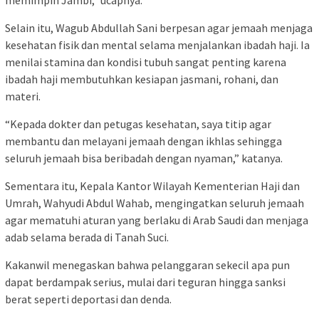
memimpin Jambi,” ucapnya.
Selain itu, Wagub Abdullah Sani berpesan agar jemaah menjaga
kesehatan fisik dan mental selama menjalankan ibadah haji. Ia
menilai stamina dan kondisi tubuh sangat penting karena
ibadah haji membutuhkan kesiapan jasmani, rohani, dan
materi.
“Kepada dokter dan petugas kesehatan, saya titip agar
membantu dan melayani jemaah dengan ikhlas sehingga
seluruh jemaah bisa beribadah dengan nyaman,” katanya.
Sementara itu, Kepala Kantor Wilayah Kementerian Haji dan
Umrah, Wahyudi Abdul Wahab, mengingatkan seluruh jemaah
agar mematuhi aturan yang berlaku di Arab Saudi dan menjaga
adab selama berada di Tanah Suci.
Kakanwil menegaskan bahwa pelanggaran sekecil apa pun
dapat berdampak serius, mulai dari teguran hingga sanksi
berat seperti deportasi dan denda.