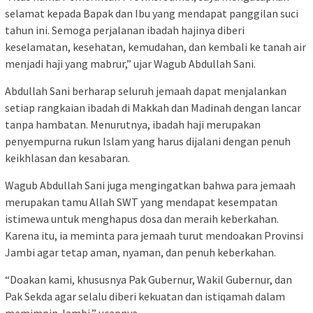
selamat kepada Bapak dan Ibu yang mendapat panggilan suci
tahun ini. Semoga perjalanan ibadah hajinya diberi
keselamatan, kesehatan, kemudahan, dan kembali ke tanah air
menjadi haji yang mabrur,” ujar Wagub Abdullah Sani.
Abdullah Sani berharap seluruh jemaah dapat menjalankan
setiap rangkaian ibadah di Makkah dan Madinah dengan lancar
tanpa hambatan. Menurutnya, ibadah haji merupakan
penyempurna rukun Islam yang harus dijalani dengan penuh
keikhlasan dan kesabaran.
Wagub Abdullah Sani juga mengingatkan bahwa para jemaah
merupakan tamu Allah SWT yang mendapat kesempatan
istimewa untuk menghapus dosa dan meraih keberkahan.
Karena itu, ia meminta para jemaah turut mendoakan Provinsi
Jambi agar tetap aman, nyaman, dan penuh keberkahan.
“Doakan kami, khususnya Pak Gubernur, Wakil Gubernur, dan
Pak Sekda agar selalu diberi kekuatan dan istiqamah dalam