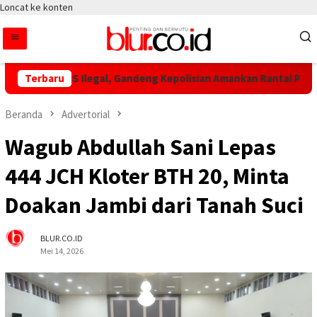
Loncat ke konten
 Tolak TBS Ilegal, Gandeng Kepolisian Amankan Rantai Pasok
Terbaru
Beranda
Advertorial
Wagub Abdullah Sani Lepas
444 JCH Kloter BTH 20, Minta
Doakan Jambi dari Tanah Suci
BLUR.CO.ID
Mei 14, 2026