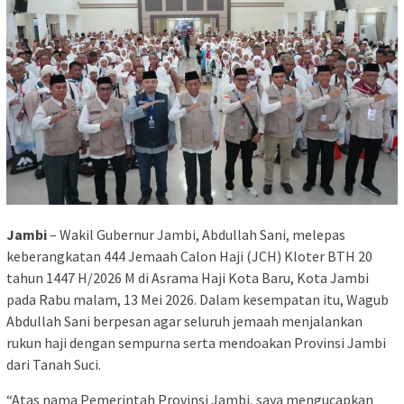
Jambi
– Wakil Gubernur Jambi, Abdullah Sani, melepas
keberangkatan 444 Jemaah Calon Haji (JCH) Kloter BTH 20
tahun 1447 H/2026 M di Asrama Haji Kota Baru, Kota Jambi
pada Rabu malam, 13 Mei 2026. Dalam kesempatan itu, Wagub
Abdullah Sani berpesan agar seluruh jemaah menjalankan
rukun haji dengan sempurna serta mendoakan Provinsi Jambi
dari Tanah Suci.
“Atas nama Pemerintah Provinsi Jambi, saya mengucapkan