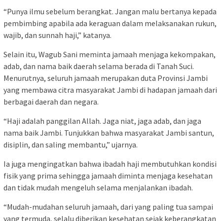
“Punya ilmu sebelum berangkat. Jangan malu bertanya kepada
pembimbing apabila ada keraguan dalam melaksanakan rukun,
wajib, dan sunnah haji,” katanya.
Selain itu, Wagub Sani meminta jamaah menjaga kekompakan,
adab, dan nama baik daerah selama berada di Tanah Suci.
Menurutnya, seluruh jamaah merupakan duta Provinsi Jambi
yang membawa citra masyarakat Jambi di hadapan jamaah dari
berbagai daerah dan negara.
“Haji adalah panggilan Allah. Jaga niat, jaga adab, dan jaga
nama baik Jambi. Tunjukkan bahwa masyarakat Jambi santun,
disiplin, dan saling membantu,” ujarnya.
Ia juga mengingatkan bahwa ibadah haji membutuhkan kondisi
fisik yang prima sehingga jamaah diminta menjaga kesehatan
dan tidak mudah mengeluh selama menjalankan ibadah.
“Mudah-mudahan seluruh jamaah, dari yang paling tua sampai
yang termuda, selalu diberikan kesehatan sejak keberangkatan