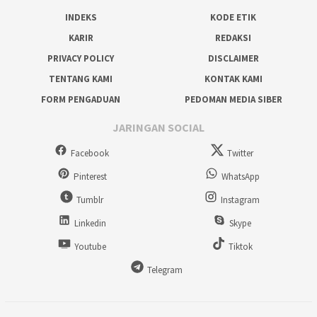
INDEKS
KODE ETIK
KARIR
REDAKSI
PRIVACY POLICY
DISCLAIMER
TENTANG KAMI
KONTAK KAMI
FORM PENGADUAN
PEDOMAN MEDIA SIBER
JARINGAN SOCIAL
Facebook
Twitter
Pinterest
WhatsApp
Tumblr
Instagram
Linkedin
Skype
Youtube
Tiktok
Telegram