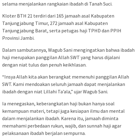
selama menjalankan rangkaian ibadah di Tanah Suci.
Kloter BTH 21 terdiri dari 165 jamaah asal Kabupaten
Tanjungjabung Timur, 272 jamaah asal Kabupaten
Tanjungjabung Barat, serta petugas haji TPHD dan PPIH
Provinsi Jambi.
Dalam sambutannya, Wagub Sani mengingatkan bahwa ibadah
haji merupakan panggilan Allah SWT yang harus dijalani
dengan niat tulus dan penuh keikhlasan.
“Insya Allah kita akan berangkat memenuhi panggilan Allah
SWT. Kami mendoakan seluruh jamaah dapat menjalankan
ibadah dengan niat Lillahi Ta’ala,” ujar Wagub Sani.
Ia menegaskan, keberangkatan haji bukan hanya soal
kemampuan materi, tetapi juga kesiapan ilmu dan mental
dalam menjalankan ibadah. Karena itu, jamaah diminta
memahami perbedaan rukun, wajib, dan sunnah haji agar
pelaksanaan ibadah berjalan sempurna.