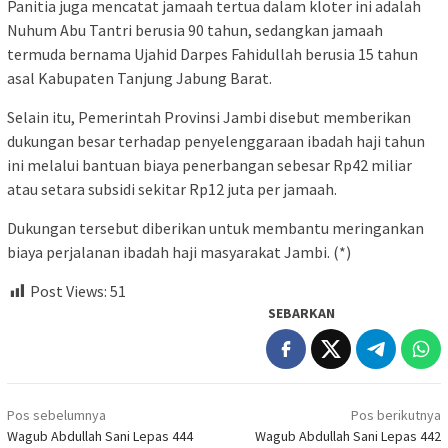
Panitia juga mencatat jamaah tertua dalam kloter ini adalah
Nuhum Abu Tantri berusia 90 tahun, sedangkan jamaah
termuda bernama Ujahid Darpes Fahidullah berusia 15 tahun
asal Kabupaten Tanjung Jabung Barat.
Selain itu, Pemerintah Provinsi Jambi disebut memberikan
dukungan besar terhadap penyelenggaraan ibadah haji tahun
ini melalui bantuan biaya penerbangan sebesar Rp42 miliar
atau setara subsidi sekitar Rp12 juta per jamaah.
Dukungan tersebut diberikan untuk membantu meringankan
biaya perjalanan ibadah haji masyarakat Jambi. (*)
Post Views:
51
SEBARKAN
Navigasi
Pos sebelumnya
Pos berikutnya
pos
Wagub Abdullah Sani Lepas 444
Wagub Abdullah Sani Lepas 442