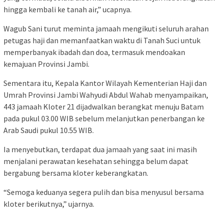
hingga kembali ke tanah air,” ucapnya.
Wagub Sani turut meminta jamaah mengikuti seluruh arahan
petugas haji dan memanfaatkan waktu di Tanah Suci untuk
memperbanyak ibadah dan doa, termasuk mendoakan
kemajuan Provinsi Jambi.
Sementara itu, Kepala Kantor Wilayah Kementerian Haji dan
Umrah Provinsi Jambi Wahyudi Abdul Wahab menyampaikan,
443 jamaah Kloter 21 dijadwalkan berangkat menuju Batam
pada pukul 03.00 WIB sebelum melanjutkan penerbangan ke
Arab Saudi pukul 10.55 WIB.
Ia menyebutkan, terdapat dua jamaah yang saat ini masih
menjalani perawatan kesehatan sehingga belum dapat
bergabung bersama kloter keberangkatan.
“Semoga keduanya segera pulih dan bisa menyusul bersama
kloter berikutnya,” ujarnya.