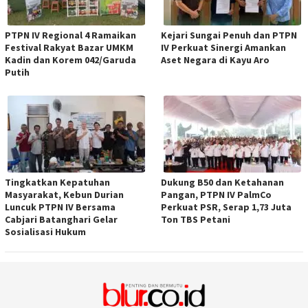
PTPN IV Regional 4 Ramaikan
Kejari Sungai Penuh dan PTPN
Festival Rakyat Bazar UMKM
IV Perkuat Sinergi Amankan
Kadin dan Korem 042/Garuda
Aset Negara di Kayu Aro
Putih
Tingkatkan Kepatuhan
Dukung B50 dan Ketahanan
Masyarakat, Kebun Durian
Pangan, PTPN IV PalmCo
Luncuk PTPN IV Bersama
Perkuat PSR, Serap 1,73 Juta
Cabjari Batanghari Gelar
Ton TBS Petani
Sosialisasi Hukum