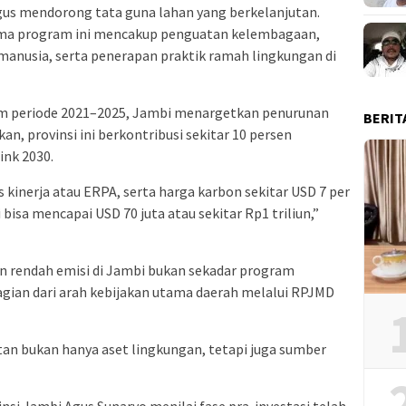
gus mendorong tata guna lahan yang berkelanjutan.
tama program ini mencakup penguatan kelembagaan,
manusia, serta penerapan praktik ramah lingkungan di
m periode 2021–2025, Jambi menargetkan penurunan
BERIT
kan, provinsi ini berkontribusi sekitar 10 persen
ink 2030.
inerja atau ERPA, serta harga karbon sekitar USD 7 per
isa mencapai USD 70 juta atau sekitar Rp1 triliun,”
endah emisi di Jambi bukan sekadar program
agian dari arah kebijakan utama daerah melalui RPJMD
n bukan hanya aset lingkungan, tetapi juga sumber