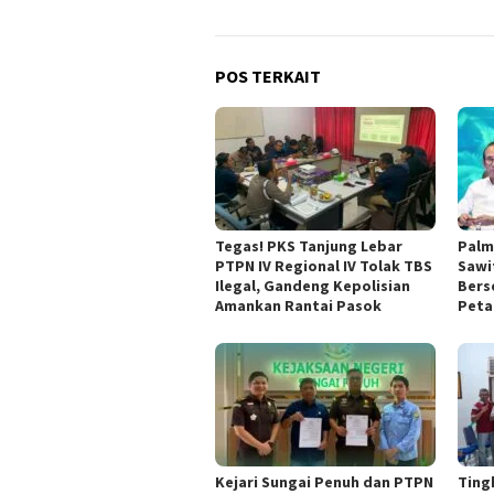
POS TERKAIT
Tegas! PKS Tanjung Lebar
Palm
PTPN IV Regional IV Tolak TBS
Sawit
Ilegal, Gandeng Kepolisian
Bers
Amankan Rantai Pasok
Peta
Kejari Sungai Penuh dan PTPN
Ting