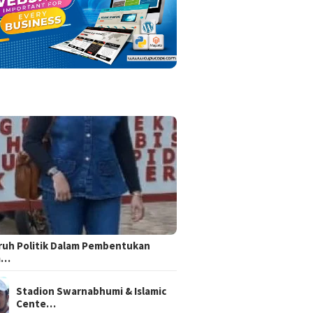
uh Politik Dalam Pembentukan
m…
Stadion Swarnabhumi & Islamic
Cente…