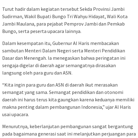
Turut hadir dalam kegiatan tersebut Sekda Provinsi Jambi
Sudirman, Wakil Bupati Bungo Tri Wahyu Hidayat, Wali Kota
Jambi Maulana, para pejabat Pemprov Jambi dan Pemkab
Bungo, serta peserta upacara lainnya.
Dalam kesempatan itu, Gubernur Al Haris membacakan
sambutan Menteri Dalam Negeri serta Menteri Pendidikan
Dasar dan Menengah. Ia menegaskan bahwa peringatan ini
sengaja digelar di daerah agar semangatnya dirasakan
langsung oleh para guru dan ASN.
“Kita ingin para guru dan ASN di daerah ikut merasakan
semangat yang sama. Semangat pendidikan dan otonomi
daerah ini harus terus kita gaungkan karena keduanya memiliki
makna penting dalam pembangunan Indonesia,” ujar Al Haris
usai upacara.
Menurutnya, keberlanjutan pembangunan sangat bergantung
pada bagaimana generasi saat ini melanjutkan perjuangan para