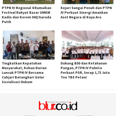
PTPN IV Regional 4 Ramaikan
Kejari Sungai Penuh dan PTPN
Festival Rakyat Bazar UMKM
IV Perkuat Sinergi Amankan
Kadin dan Korem 042/Garuda
Aset Negara di Kayu Aro
Putih
Tingkatkan Kepatuhan
Dukung B50 dan Ketahanan
Masyarakat, Kebun Durian
Pangan, PTPN IV PalmCo
Luncuk PTPN IV Bersama
Perkuat PSR, Serap 1,73 Juta
Cabjari Batanghari Gelar
Ton TBS Petani
Sosialisasi Hukum