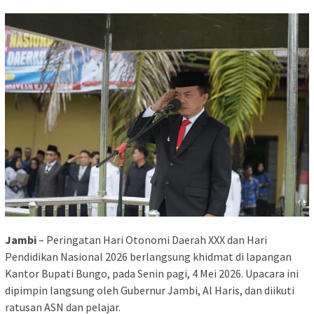
Jambi
– Peringatan Hari Otonomi Daerah XXX dan Hari
Pendidikan Nasional 2026 berlangsung khidmat di lapangan
Kantor Bupati Bungo, pada Senin pagi, 4 Mei 2026. Upacara ini
dipimpin langsung oleh Gubernur Jambi, Al Haris, dan diikuti
ratusan ASN dan pelajar.