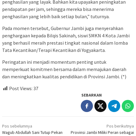
penghasilan yang layak. Bahkan kita upayakan peningkatan
pendapatan per jam, sehingga mereka bisa menerima
penghasilan yang lebih baik setiap bulan,” tuturnya.
Pada momen tersebut, Gubernur Jambi juga menyerahkan
penghargaan kepada Bilqis Sakinah, siswi SMKN 4 Kota Jambi
yang berhasil meraih prestasi tingkat nasional dalam lomba
Tata Kecantikan/Terapi Kecantikan di Yogyakarta.
Peringatan ini menjadi momentum penting untuk
memperkuat komitmen bersama dalam memajukan daerah
dan meningkatkan kualitas pendidikan di Provinsi Jambi. (*)
Post Views:
37
SEBARKAN
Navigasi
Pos sebelumnya
Pos berikutnya
pos
​Wagub Abdullah Sani Tutup Pekan
Provinsi Jambi Miliki Peran sebagai