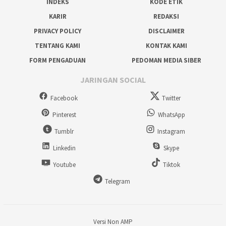
INDEKS
KODE ETIK
KARIR
REDAKSI
PRIVACY POLICY
DISCLAIMER
TENTANG KAMI
KONTAK KAMI
FORM PENGADUAN
PEDOMAN MEDIA SIBER
JARINGAN SOCIAL
Facebook
Twitter
Pinterest
WhatsApp
Tumblr
Instagram
Linkedin
Skype
Youtube
Tiktok
Telegram
Versi Non AMP