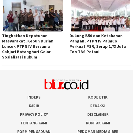
Tingkatkan Kepatuhan
Dukung B50 dan Ketahanan
Masyarakat, Kebun Durian
Pangan, PTPN IV PalmCo
Luncuk PTPN IV Bersama
Perkuat PSR, Serap 1,73 Juta
Cabjari Batanghari Gelar
Ton TBS Petani
Sosialisasi Hukum
INDEKS
KODE ETIK
KARIR
REDAKSI
PRIVACY POLICY
DISCLAIMER
TENTANG KAMI
KONTAK KAMI
FORM PENGADUAN
PEDOMAN MEDIA SIBER