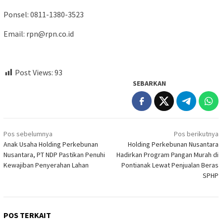
Ponsel: 0811-1380-3523
Email: rpn@rpn.co.id
Post Views:
93
SEBARKAN
Navigasi
Pos sebelumnya
Pos berikutnya
pos
Anak Usaha Holding Perkebunan
Holding Perkebunan Nusantara
Nusantara, PT NDP Pastikan Penuhi
Hadirkan Program Pangan Murah di
Kewajiban Penyerahan Lahan
Pontianak Lewat Penjualan Beras
SPHP
POS TERKAIT