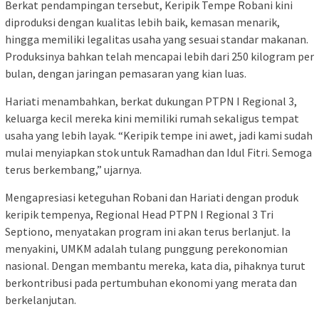
Berkat pendampingan tersebut, Keripik Tempe Robani kini
diproduksi dengan kualitas lebih baik, kemasan menarik,
hingga memiliki legalitas usaha yang sesuai standar makanan.
Produksinya bahkan telah mencapai lebih dari 250 kilogram per
bulan, dengan jaringan pemasaran yang kian luas.
Hariati menambahkan, berkat dukungan PTPN I Regional 3,
keluarga kecil mereka kini memiliki rumah sekaligus tempat
usaha yang lebih layak. “Keripik tempe ini awet, jadi kami sudah
mulai menyiapkan stok untuk Ramadhan dan Idul Fitri. Semoga
terus berkembang,” ujarnya.
Mengapresiasi keteguhan Robani dan Hariati dengan produk
keripik tempenya, Regional Head PTPN I Regional 3 Tri
Septiono, menyatakan program ini akan terus berlanjut. Ia
menyakini, UMKM adalah tulang punggung perekonomian
nasional. Dengan membantu mereka, kata dia, pihaknya turut
berkontribusi pada pertumbuhan ekonomi yang merata dan
berkelanjutan.