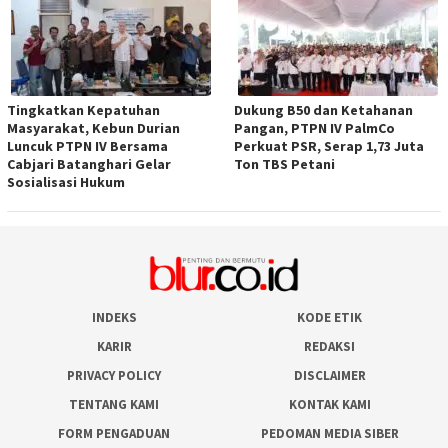
Tingkatkan Kepatuhan
Dukung B50 dan Ketahanan
Masyarakat, Kebun Durian
Pangan, PTPN IV PalmCo
Luncuk PTPN IV Bersama
Perkuat PSR, Serap 1,73 Juta
Cabjari Batanghari Gelar
Ton TBS Petani
Sosialisasi Hukum
INDEKS
KODE ETIK
KARIR
REDAKSI
PRIVACY POLICY
DISCLAIMER
TENTANG KAMI
KONTAK KAMI
FORM PENGADUAN
PEDOMAN MEDIA SIBER