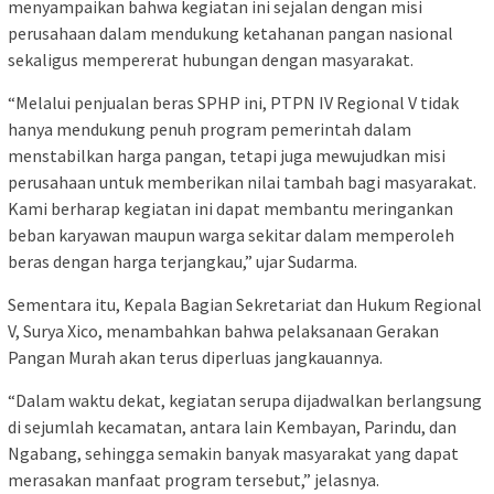
menyampaikan bahwa kegiatan ini sejalan dengan misi
perusahaan dalam mendukung ketahanan pangan nasional
sekaligus mempererat hubungan dengan masyarakat.
“Melalui penjualan beras SPHP ini, PTPN IV Regional V tidak
hanya mendukung penuh program pemerintah dalam
menstabilkan harga pangan, tetapi juga mewujudkan misi
perusahaan untuk memberikan nilai tambah bagi masyarakat.
Kami berharap kegiatan ini dapat membantu meringankan
beban karyawan maupun warga sekitar dalam memperoleh
beras dengan harga terjangkau,” ujar Sudarma.
Sementara itu, Kepala Bagian Sekretariat dan Hukum Regional
V, Surya Xico, menambahkan bahwa pelaksanaan Gerakan
Pangan Murah akan terus diperluas jangkauannya.
“Dalam waktu dekat, kegiatan serupa dijadwalkan berlangsung
di sejumlah kecamatan, antara lain Kembayan, Parindu, dan
Ngabang, sehingga semakin banyak masyarakat yang dapat
merasakan manfaat program tersebut,” jelasnya.