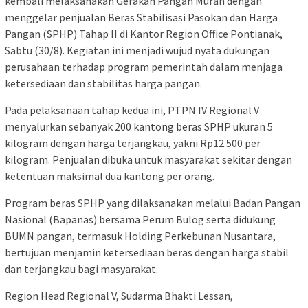
kembali melaksanakan Gerakan Pangan Murah dengan
menggelar penjualan Beras Stabilisasi Pasokan dan Harga
Pangan (SPHP) Tahap II di Kantor Region Office Pontianak,
Sabtu (30/8). Kegiatan ini menjadi wujud nyata dukungan
perusahaan terhadap program pemerintah dalam menjaga
ketersediaan dan stabilitas harga pangan.
Pada pelaksanaan tahap kedua ini, PTPN IV Regional V
menyalurkan sebanyak 200 kantong beras SPHP ukuran 5
kilogram dengan harga terjangkau, yakni Rp12.500 per
kilogram. Penjualan dibuka untuk masyarakat sekitar dengan
ketentuan maksimal dua kantong per orang.
Program beras SPHP yang dilaksanakan melalui Badan Pangan
Nasional (Bapanas) bersama Perum Bulog serta didukung
BUMN pangan, termasuk Holding Perkebunan Nusantara,
bertujuan menjamin ketersediaan beras dengan harga stabil
dan terjangkau bagi masyarakat.
Region Head Regional V, Sudarma Bhakti Lessan,