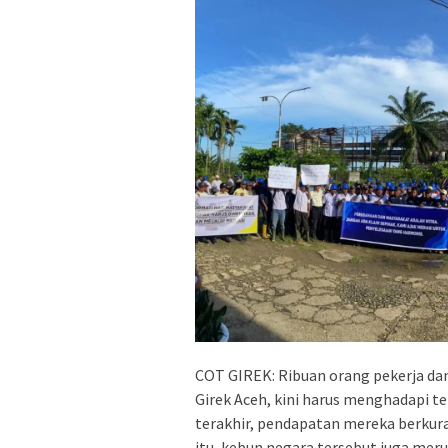
COT GIREK: Ribuan orang pekerja dan
Girek Aceh, kini harus menghadapi te
terakhir, pendapatan mereka berkura
itu, kebun negara tersebut juga meru