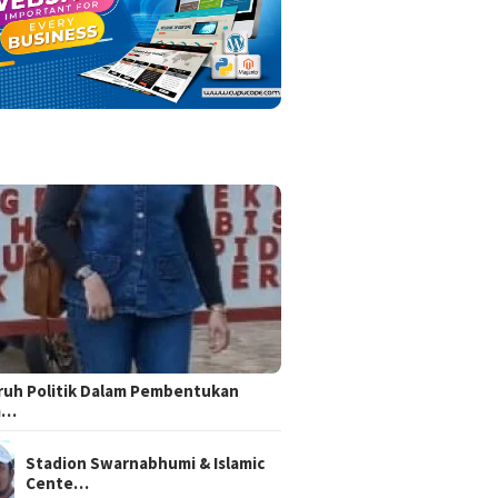
uh Politik Dalam Pembentukan
m…
Stadion Swarnabhumi & Islamic
Cente…