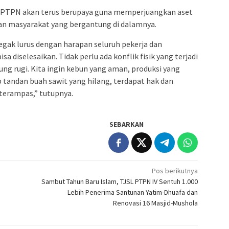
PTPN akan terus berupaya guna memperjuangkan aset
dan masyarakat yang bergantung di dalamnya.
gak lurus dengan harapan seluruh pekerja dan
sa diselesaikan. Tidak perlu ada konflik fisik yang terjadi
ung rugi. Kita ingin kebun yang aman, produksi yang
p tandan buah sawit yang hilang, terdapat hak dan
terampas,” tutupnya.
SEBARKAN
Pos berikutnya
Sambut Tahun Baru Islam, TJSL PTPN IV Sentuh 1.000
Lebih Penerima Santunan Yatim-Dhuafa dan
Renovasi 16 Masjid-Mushola