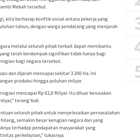
rambi Mekah tersebut.
gi, kita berharap konflik sosial antara pekerja yang
puluhan tahun, dengan warga pendatang yang menjarah
egara melalui seluruh pihak terkait dapat membantu
 yang telah berdampak signifikan tidak hanya bagi
rugian bagi negara tersebut.
pasi dan dijarah mencapai sekitar 3.200 Ha. Ini
angan produksi hingga puluhan milyar.
erugian mencapai Rp 62,6 Milyar. Itu diluar kerusakan
lyar,” terang Yudi.
ntuan seluruh pihak untuk menyelesaikan pernasalahan
 hilang, semakin besar kerugian negara dan yang
aknya terhadap pendapatan masyarakat yang
vitas perkebunan,” tukasnya.