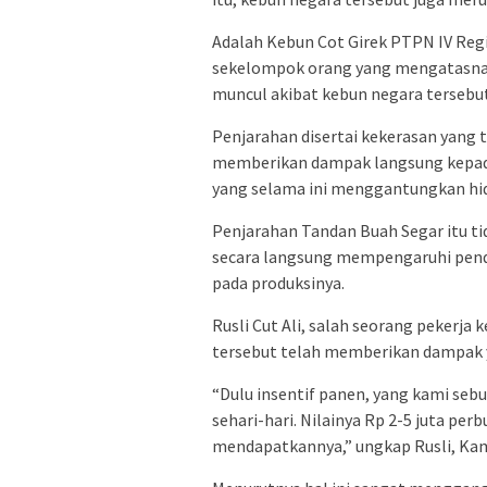
Adalah Kebun Cot Girek PTPN IV Regio
sekelompok orang yang mengatasnam
muncul akibat kebun negara tersebu
Penjarahan disertai kekerasan yang 
memberikan dampak langsung kepada
yang selama ini menggantungkan hid
Penjarahan Tandan Buah Segar itu ti
secara langsung mempengaruhi pen
pada produksinya.
Rusli Cut Ali, salah seorang pekerj
tersebut telah memberikan dampak y
“Dulu insentif panen, yang kami se
sehari-hari. Nilainya Rp 2-5 juta per
mendapatkannya,” ungkap Rusli, Kam