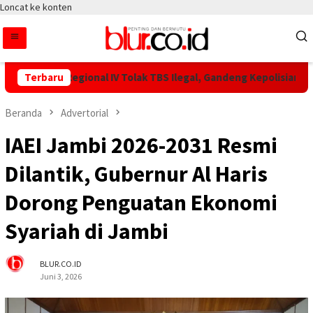
Loncat ke konten
PN IV Regional IV Tolak TBS Ilegal, Gandeng Kepolisian Amankan
Terbaru
Beranda
Advertorial
IAEI Jambi 2026-2031 Resmi
Dilantik, Gubernur Al Haris
Dorong Penguatan Ekonomi
Syariah di Jambi
BLUR.CO.ID
Juni 3, 2026