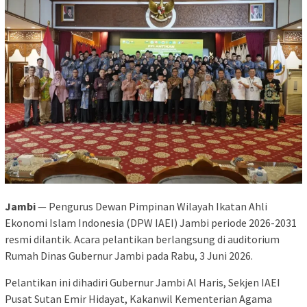
Jambi
— Pengurus Dewan Pimpinan Wilayah Ikatan Ahli
Ekonomi Islam Indonesia (DPW IAEI) Jambi periode 2026-2031
resmi dilantik. Acara pelantikan berlangsung di auditorium
Rumah Dinas Gubernur Jambi pada Rabu, 3 Juni 2026.
Pelantikan ini dihadiri Gubernur Jambi Al Haris, Sekjen IAEI
Pusat Sutan Emir Hidayat, Kakanwil Kementerian Agama