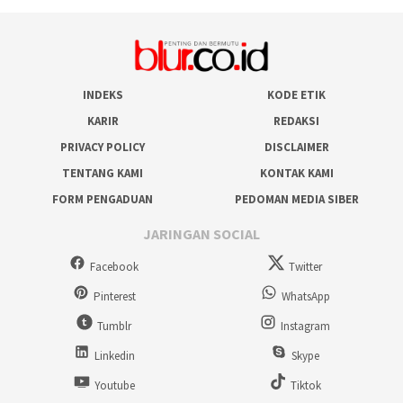
INDEKS
KODE ETIK
KARIR
REDAKSI
PRIVACY POLICY
DISCLAIMER
TENTANG KAMI
KONTAK KAMI
FORM PENGADUAN
PEDOMAN MEDIA SIBER
JARINGAN SOCIAL
Facebook
Twitter
Pinterest
WhatsApp
Tumblr
Instagram
Linkedin
Skype
Youtube
Tiktok