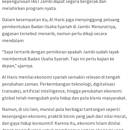
kepengurusan IAEI Jambi dapat segera bergerak dan
melahirkan program nyata.
Dalam kesempatan itu, Al Haris juga menyinggung peluang
pembentukan Badan Usaha Syariah di Jambi. Menurutnya,
gagasan tersebut menarik, namun perlu dikaji secara
mendalam.
“Saya tertarik dengan pemikiran apakah Jambi sudah layak
membentuk Badan Usaha Syariah. Tapi ini perlu kajian ke
depan,” ujarnya.
Al Haris menilai ekonomi syariah semakin relevan di tengah
perubahan zaman. Perkembangan teknologi, digitalisasi
transaksi, artificial intelligence, hingga perubahan ekonomi
global telah mengubah pola hidup dan pola bisnis masyarakat.
Namun, di sisi lain, muncul pula berbagai tantangan seperti
kesenjangan ekonomi, praktik bisnis yang jauh dari nilai moral,
dan gaya hidup konsumtif. Karena itu, ekonomi Islam dinilai
dapat menjadi jalan untuk membangun sistem ekonomi yang