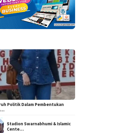
uh Politik Dalam Pembentukan
m…
Stadion Swarnabhumi & Islamic
Cente…