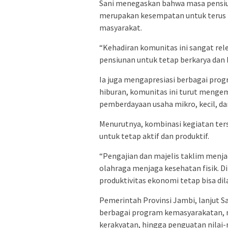
Sani menegaskan bahwa masa pensiun 
merupakan kesempatan untuk terus 
masyarakat.
“Kehadiran komunitas ini sangat rel
pensiunan untuk tetap berkarya dan b
Ia juga mengapresiasi berbagai progr
hiburan, komunitas ini turut menge
pemberdayaan usaha mikro, kecil, 
Menurutnya, kombinasi kegiatan ter
untuk tetap aktif dan produktif.
“Pengajian dan majelis taklim menj
olahraga menjaga kesehatan fisik. 
produktivitas ekonomi tetap bisa dila
Pemerintah Provinsi Jambi, lanjut 
berbagai program kemasyarakatan, 
kerakyatan, hingga penguatan nilai-