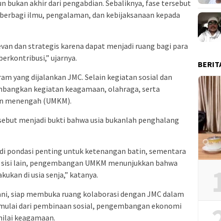
bukan akhir dari pengabdian. Sebaliknya, fase tersebut
berbagi ilmu, pengalaman, dan kebijaksanaan kepada
evan dan strategis karena dapat menjadi ruang bagi para
erkontribusi,” ujarnya.
BERIT
am yang dijalankan JMC. Selain kegiatan sosial dan
mbangkan kegiatan keagamaan, olahraga, serta
dan menengah (UMKM).
sebut menjadi bukti bahwa usia bukanlah penghalang
adi pondasi penting untuk ketenangan batin, sementara
Di sisi lain, pengembangan UMKM menunjukkan bahwa
kukan di usia senja,” katanya.
Sani, siap membuka ruang kolaborasi dengan JMC dalam
mulai dari pembinaan sosial, pengembangan ekonomi
nilai keagamaan.