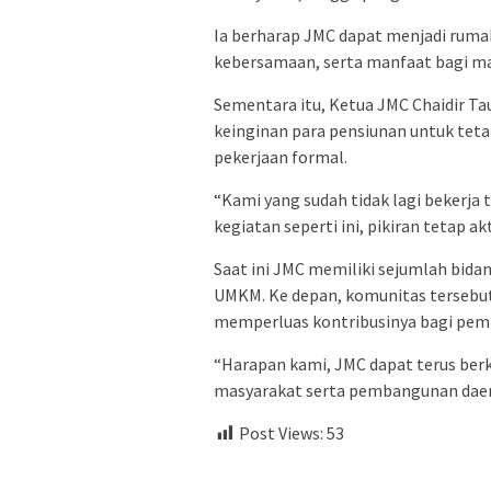
Ia berharap JMC dapat menjadi rum
kebersamaan, serta manfaat bagi ma
Sementara itu, Ketua JMC Chaidir Ta
keinginan para pensiunan untuk tetap
pekerjaan formal.
“Kami yang sudah tidak lagi bekerja 
kegiatan seperti ini, pikiran tetap ak
Saat ini JMC memiliki sejumlah bidan
UMKM. Ke depan, komunitas tersebut
memperluas kontribusinya bagi pemb
“Harapan kami, JMC dapat terus be
masyarakat serta pembangunan daerah
Post Views:
53