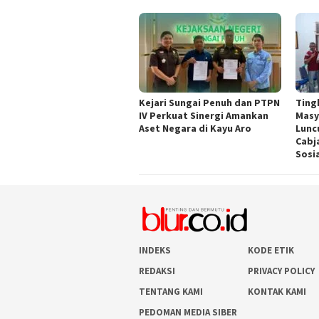
Kejari Sungai Penuh dan PTPN
Ting
IV Perkuat Sinergi Amankan
Masy
Aset Negara di Kayu Aro
Lunc
Cabj
Sosi
INDEKS
KODE ETIK
REDAKSI
PRIVACY POLICY
TENTANG KAMI
KONTAK KAMI
PEDOMAN MEDIA SIBER