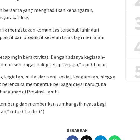
ah bersama yang menghadirkan kehangatan,
syarakat luas.
ufik mengatakan komunitas tersebut lahir dari
 aktif dan produktif setelah tidak lagi menjalani
tetap ingin beraktivitas. Dengan adanya kegiatan-
tif dan semangat hidup tetap terjaga,” ujar Chaidir.
g kegiatan, mulai dari seni, sosial, keagamaan, hingga
 berencana membentuk berbagai divisi baru guna
angunan di Provinsi Jambi.
rkembang dan memberikan sumbangsih nyata bagi
,” tutur Chaidir. (*)
SEBARKAN