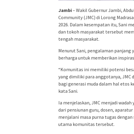
Jambi
– Wakil Gubernur Jambi, Abdu
Community (JMC) di Lorong Madrasah,
2026. Dalam kesempatan itu, Sani m
dan tokoh masyarakat tersebut memil
tengah masyarakat.
Menurut Sani, pengalaman panjang 
berharga untuk memberikan inspiras
“Komunitas ini memiliki potensi be
yang dimiliki para anggotanya, JMC d
bagi generasi muda dalam hal etos k
kata Sani.
Ia menjelaskan, JMC menjadi wadah y
dari pensiunan guru, dosen, aparatur
menjalani masa purna tugas dengan s
utama komunitas tersebut.