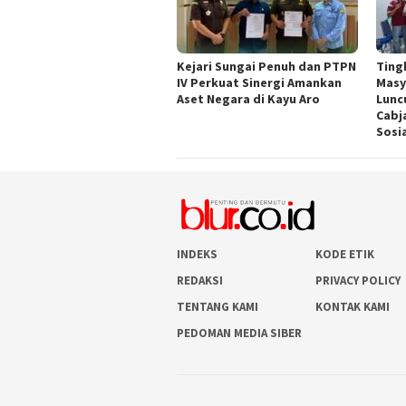
Kejari Sungai Penuh dan PTPN
Ting
IV Perkuat Sinergi Amankan
Masy
Aset Negara di Kayu Aro
Lunc
Cabj
Sosi
INDEKS
KODE ETIK
REDAKSI
PRIVACY POLICY
TENTANG KAMI
KONTAK KAMI
PEDOMAN MEDIA SIBER