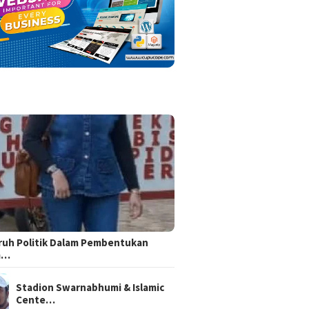
uh Politik Dalam Pembentukan
m…
Stadion Swarnabhumi & Islamic
Cente…