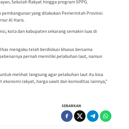
ayan, Sekolah Rakyat hingga program SPPG.
n pembangunan yang dilakukan Pemerintah Provinsi
ur Al Haris.
nsi, kota dan kabupaten sekarang semakin luas di
lhas mengaku telah berdiskusi khusus bersama
sebenarnya pernah memiliki pelabuhan laut, namun
untuk melihat langsung agar pelabuhan laut itu bisa
ut ekonomi rakyat, harga sawit dan komoditas lainnya,”
SEBARKAN