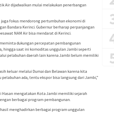
tik Air dijadwalkan mulai melakukan penerbangan
bi juga fokus mendorong pertumbuhan ekonomi di
an Bandara Kerinci. Gubernur berharap perpanjangan
esawat NAM Air bisa mendarat di Kerinci.
ga meminta dukungan percepatan pembangunan
, hingga saat ini komoditas unggulan Jambi seperti
alui pelabuhan daerah lain karena Jambi belum memiliki
asih keluar melalui Dumai dan Belawan karena kita
 pelabuhan ada, tentu ekspor bisa langsung dari Jambi,”
li Hasan mengatakan Kota Jambi memiliki sejarah
 dengan berbagai program pembangunan.
rhasil menghadirkan berbagai program unggulan