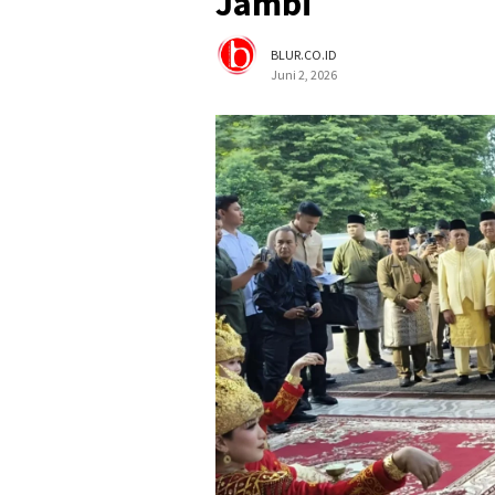
Jambi
BLUR.CO.ID
Juni 2, 2026