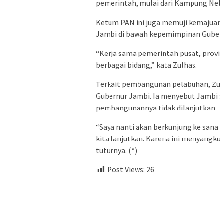
pemerintah, mulai dari Kampung Nel
Ketum PAN ini juga memuji kemajua
Jambi di bawah kepemimpinan Gubern
“Kerja sama pemerintah pusat, provi
berbagai bidang,” kata Zulhas.
Terkait pembangunan pelabuhan, Zu
Gubernur Jambi. Ia menyebut Jambi 
pembangunannya tidak dilanjutkan.
“Saya nanti akan berkunjung ke sana 
kita lanjutkan. Karena ini menyangk
tuturnya. (*)
Post Views:
26