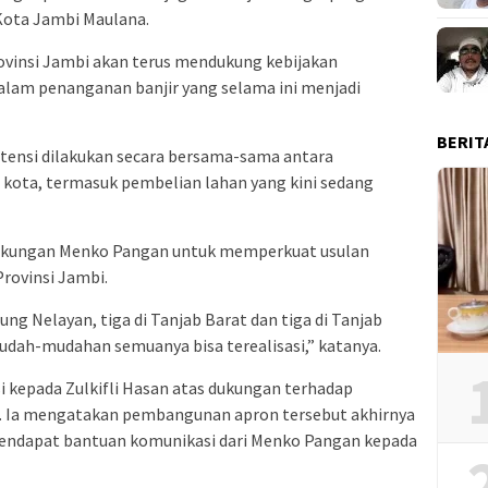
Kota Jambi Maulana.
vinsi Jambi akan terus mendukung kebijakan
lam penanganan banjir yang selama ini menjadi
BERIT
ensi dilakukan secara bersama-sama antara
 kota, termasuk pembelian lahan yang kini sedang
 dukungan Menko Pangan untuk memperkuat usulan
ovinsi Jambi.
 Nelayan, tiga di Tanjab Barat dan tiga di Tanjab
udah-mudahan semuanya bisa terealisasi,” katanya.
i kepada Zulkifli Hasan atas dukungan terhadap
 Ia mengatakan pembangunan apron tersebut akhirnya
 mendapat bantuan komunikasi dari Menko Pangan kepada