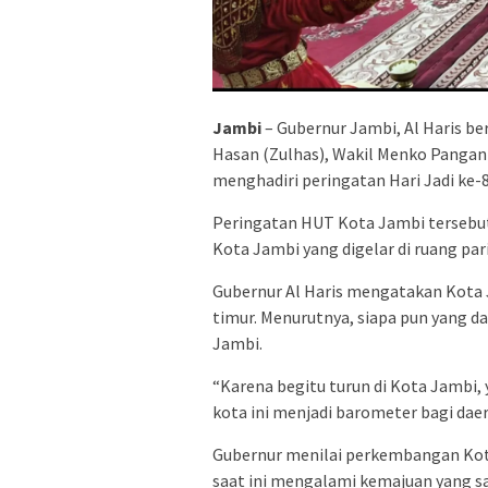
Jambi
– Gubernur Jambi, Al Haris be
Hasan (Zulhas), Wakil Menko Pangan 
menghadiri peringatan Hari Jadi ke-
Peringatan HUT Kota Jambi tersebu
Kota Jambi yang digelar di ruang par
Gubernur Al Haris mengatakan Kota 
timur. Menurutnya, siapa pun yang d
Jambi.
“Karena begitu turun di Kota Jambi,
kota ini menjadi barometer bagi daerah
Gubernur menilai perkembangan Ko
saat ini mengalami kemajuan yang s