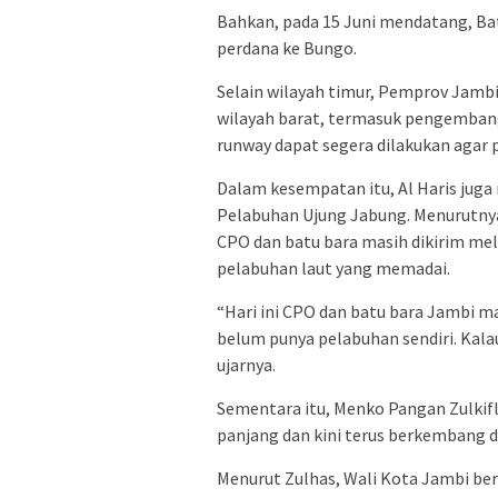
Bahkan, pada 15 Juni mendatang, Ba
perdana ke Bungo.
Selain wilayah timur, Pemprov Jam
wilayah barat, termasuk pengembang
runway dapat segera dilakukan agar p
Dalam kesempatan itu, Al Haris ju
Pelabuhan Ujung Jabung. Menurutnya
CPO dan batu bara masih dikirim mel
pelabuhan laut yang memadai.
“Hari ini CPO dan batu bara Jambi m
belum punya pelabuhan sendiri. Kalau
ujarnya.
Sementara itu, Menko Pangan Zulkif
panjang dan kini terus berkembang
Menurut Zulhas, Wali Kota Jambi be