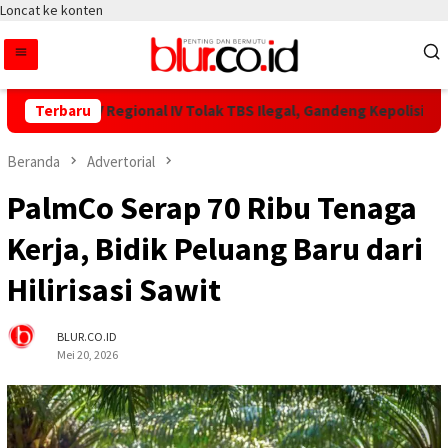
Loncat ke konten
PTPN IV Regional IV Tolak TBS Ilegal, Gandeng Kepolisian Amank
Terbaru
Beranda
Advertorial
PalmCo Serap 70 Ribu Tenaga
Kerja, Bidik Peluang Baru dari
Hilirisasi Sawit
BLUR.CO.ID
Mei 20, 2026