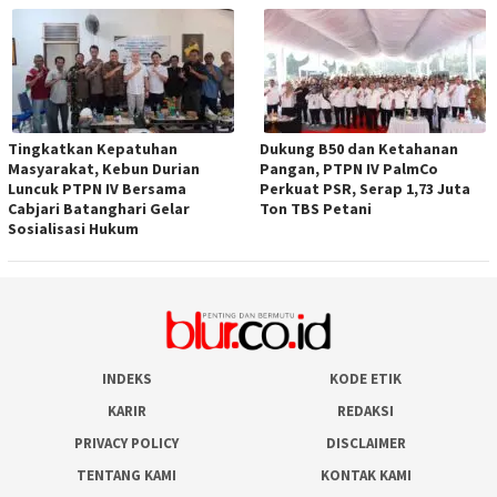
Tingkatkan Kepatuhan
Dukung B50 dan Ketahanan
Masyarakat, Kebun Durian
Pangan, PTPN IV PalmCo
Luncuk PTPN IV Bersama
Perkuat PSR, Serap 1,73 Juta
Cabjari Batanghari Gelar
Ton TBS Petani
Sosialisasi Hukum
INDEKS
KODE ETIK
KARIR
REDAKSI
PRIVACY POLICY
DISCLAIMER
TENTANG KAMI
KONTAK KAMI