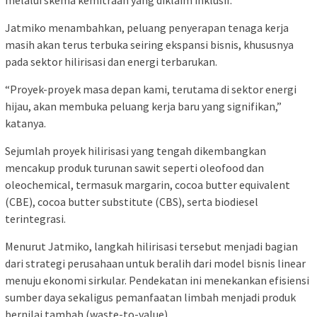
Jatmiko menambahkan, peluang penyerapan tenaga kerja
masih akan terus terbuka seiring ekspansi bisnis, khususnya
pada sektor hilirisasi dan energi terbarukan.
“Proyek-proyek masa depan kami, terutama di sektor energi
hijau, akan membuka peluang kerja baru yang signifikan,”
katanya.
Sejumlah proyek hilirisasi yang tengah dikembangkan
mencakup produk turunan sawit seperti oleofood dan
oleochemical, termasuk margarin, cocoa butter equivalent
(CBE), cocoa butter substitute (CBS), serta biodiesel
terintegrasi.
Menurut Jatmiko, langkah hilirisasi tersebut menjadi bagian
dari strategi perusahaan untuk beralih dari model bisnis linear
menuju ekonomi sirkular. Pendekatan ini menekankan efisiensi
sumber daya sekaligus pemanfaatan limbah menjadi produk
bernilai tambah (waste-to-value).