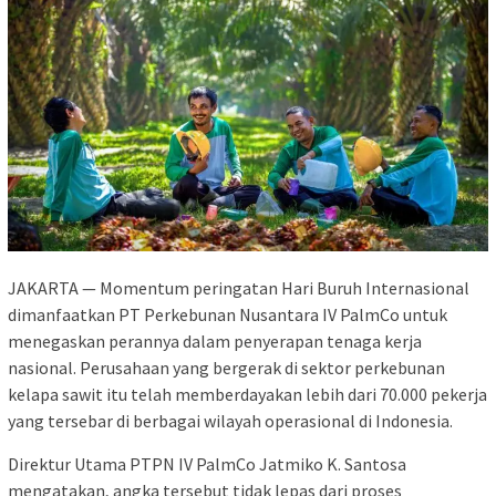
JAKARTA — Momentum peringatan Hari Buruh Internasional
dimanfaatkan PT Perkebunan Nusantara IV PalmCo untuk
menegaskan perannya dalam penyerapan tenaga kerja
nasional. Perusahaan yang bergerak di sektor perkebunan
kelapa sawit itu telah memberdayakan lebih dari 70.000 pekerja
yang tersebar di berbagai wilayah operasional di Indonesia.
Direktur Utama PTPN IV PalmCo Jatmiko K. Santosa
mengatakan, angka tersebut tidak lepas dari proses