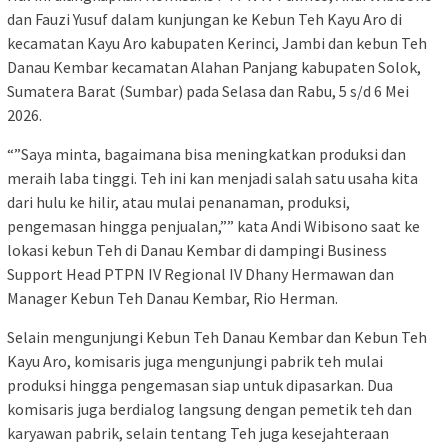
dan Fauzi Yusuf dalam kunjungan ke Kebun Teh Kayu Aro di
kecamatan Kayu Aro kabupaten Kerinci, Jambi dan kebun Teh
Danau Kembar kecamatan Alahan Panjang kabupaten Solok,
Sumatera Barat (Sumbar) pada Selasa dan Rabu, 5 s/d 6 Mei
2026.
“”Saya minta, bagaimana bisa meningkatkan produksi dan
meraih laba tinggi. Teh ini kan menjadi salah satu usaha kita
dari hulu ke hilir, atau mulai penanaman, produksi,
pengemasan hingga penjualan,”” kata Andi Wibisono saat ke
lokasi kebun Teh di Danau Kembar di dampingi Business
Support Head PTPN IV Regional IV Dhany Hermawan dan
Manager Kebun Teh Danau Kembar, Rio Herman.
Selain mengunjungi Kebun Teh Danau Kembar dan Kebun Teh
Kayu Aro, komisaris juga mengunjungi pabrik teh mulai
produksi hingga pengemasan siap untuk dipasarkan. Dua
komisaris juga berdialog langsung dengan pemetik teh dan
karyawan pabrik, selain tentang Teh juga kesejahteraan