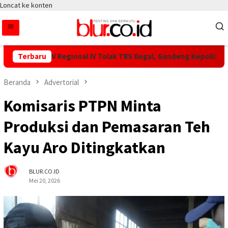
Loncat ke konten
r PTPN IV Regional IV Tolak TBS Ilegal, Gandeng Kepolisian Aman
Terbaru
Beranda
Advertorial
Komisaris PTPN Minta
Produksi dan Pemasaran Teh
Kayu Aro Ditingkatkan
BLUR.CO.ID
Mei 20, 2026