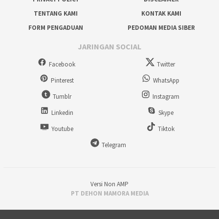
TENTANG KAMI
KONTAK KAMI
FORM PENGADUAN
PEDOMAN MEDIA SIBER
JARINGAN SOCIAL
Facebook
Twitter
Pinterest
WhatsApp
Tumblr
Instagram
Linkedin
Skype
Youtube
Tiktok
Telegram
Versi Non AMP
PT DEHON MAMORA MEDIA