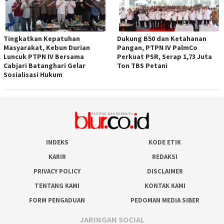
Tingkatkan Kepatuhan
Dukung B50 dan Ketahanan
Masyarakat, Kebun Durian
Pangan, PTPN IV PalmCo
Luncuk PTPN IV Bersama
Perkuat PSR, Serap 1,73 Juta
Cabjari Batanghari Gelar
Ton TBS Petani
Sosialisasi Hukum
INDEKS
KODE ETIK
KARIR
REDAKSI
PRIVACY POLICY
DISCLAIMER
TENTANG KAMI
KONTAK KAMI
FORM PENGADUAN
PEDOMAN MEDIA SIBER
JARINGAN SOCIAL