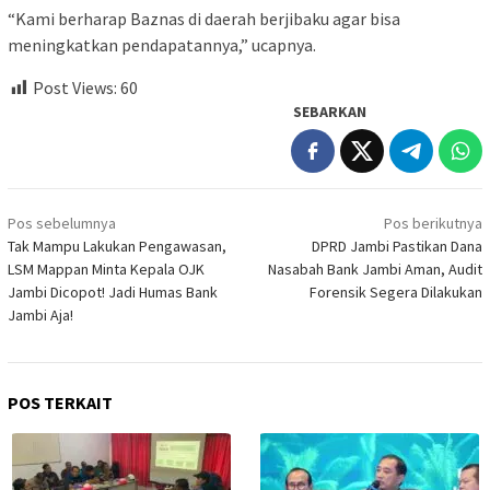
“Kami berharap Baznas di daerah berjibaku agar bisa
meningkatkan pendapatannya,” ucapnya.
Post Views:
60
SEBARKAN
Navigasi
Pos sebelumnya
Pos berikutnya
pos
Tak Mampu Lakukan Pengawasan,
DPRD Jambi Pastikan Dana
LSM Mappan Minta Kepala OJK
Nasabah Bank Jambi Aman, Audit
Jambi Dicopot! Jadi Humas Bank
Forensik Segera Dilakukan
Jambi Aja!
POS TERKAIT