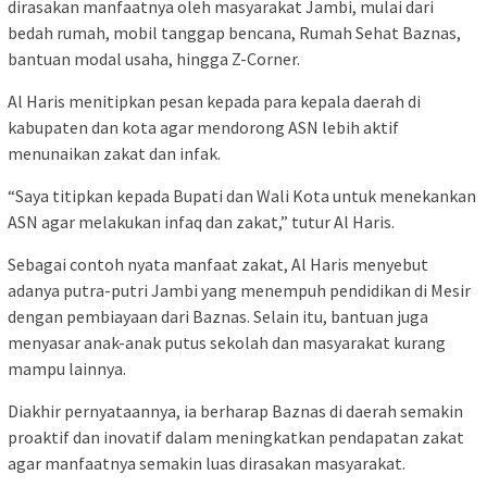
dirasakan manfaatnya oleh masyarakat Jambi, mulai dari
bedah rumah, mobil tanggap bencana, Rumah Sehat Baznas,
bantuan modal usaha, hingga Z-Corner.
Al Haris menitipkan pesan kepada para kepala daerah di
kabupaten dan kota agar mendorong ASN lebih aktif
menunaikan zakat dan infak.
“Saya titipkan kepada Bupati dan Wali Kota untuk menekankan
ASN agar melakukan infaq dan zakat,” tutur Al Haris.
Sebagai contoh nyata manfaat zakat, Al Haris menyebut
adanya putra-putri Jambi yang menempuh pendidikan di Mesir
dengan pembiayaan dari Baznas. Selain itu, bantuan juga
menyasar anak-anak putus sekolah dan masyarakat kurang
mampu lainnya.
Diakhir pernyataannya, ia berharap Baznas di daerah semakin
proaktif dan inovatif dalam meningkatkan pendapatan zakat
agar manfaatnya semakin luas dirasakan masyarakat.