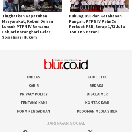
Tingkatkan Kepatuhan
Dukung B50 dan Ketahanan
Masyarakat, Kebun Durian
Pangan, PTPN IV PalmCo
Luncuk PTPN IV Bersama
Perkuat PSR, Serap 1,73 Juta
Cabjari Batanghari Gelar
Ton TBS Petani
Sosialisasi Hukum
INDEKS
KODE ETIK
KARIR
REDAKSI
PRIVACY POLICY
DISCLAIMER
TENTANG KAMI
KONTAK KAMI
FORM PENGADUAN
PEDOMAN MEDIA SIBER
JARINGAN SOCIAL