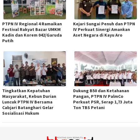
PTPN IV Regional 4 Ramaikan
Kejari Sungai Penuh dan PTPN
Festival Rakyat Bazar UMKM
IV Perkuat Sinergi Amankan
Kadin dan Korem 042/Garuda
Aset Negara di Kayu Aro
Putih
Tingkatkan Kepatuhan
Dukung B50 dan Ketahanan
Masyarakat, Kebun Durian
Pangan, PTPN IV PalmCo
Luncuk PTPN IV Bersama
Perkuat PSR, Serap 1,73 Juta
Cabjari Batanghari Gelar
Ton TBS Petani
Sosialisasi Hukum