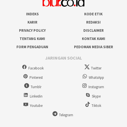
INDEKS
KODE ETIK
KARIR
REDAKSI
PRIVACY POLICY
DISCLAIMER
TENTANG KAMI
KONTAK KAMI
FORM PENGADUAN
PEDOMAN MEDIA SIBER
JARINGAN SOCIAL
Facebook
Twitter
Pinterest
WhatsApp
Tumblr
Instagram
Linkedin
Skype
Youtube
Tiktok
Telegram