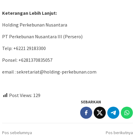
Keterangan Lebih Lanjut:
Holding Perkebunan Nusantara
PT Perkebunan Nusantara III (Persero)
Telp: +6221 29183300
Ponsel: +6281370835057
email : sekretariat@holding-perkebunan.com
Post Views:
129
SEBARKAN
Navigasi
Pos sebelumnya
Pos berikutnya