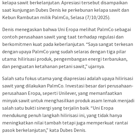
kelapa sawit berkelanjutan. Apresiasi tersebut disampaikan
saat kunjungan Dubes Denis ke perkebunan kelapa sawit dan
Kebun Rambutan milik PalmCo, Selasa (7/10/2025).
Denis menegaskan bahwa Uni Eropa melihat PalmCo sebagai
contoh perusahaan sawit yang taat terhadap regulasi dan
berkomitmen kuat pada keberlanjutan. “Saya sangat terkesan
dengan upaya PalmCo yang sudah selaras dengan tiga pilar
utama: hilirisasi produk, pengembangan energi terbarukan,
dan penguatan ketahanan petani sawit,” ujarnya.
Salah satu fokus utama yang diapresiasi adalah upaya hilirisasi
sawit yang dilakukan PalmCo. Investasi besar dari perusahaan-
perusahaan Eropa, seperti Unilever, yang memanfaatkan
minyak sawit untuk menghasilkan produk asam lemak menjadi
salah satu bukti sinergi yang terjalin baik. “Uni Eropa
mendukung penuh langkah hilirisasi ini, yang tidak hanya
meningkatkan nilai tambah tetapi juga memperkuat rantai
pasok berkelanjutan,” kata Dubes Denis.