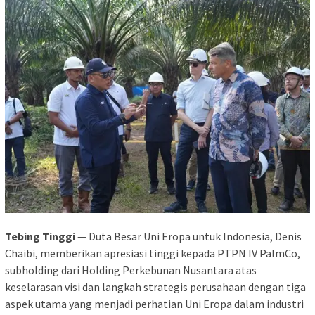
Tebing Tinggi
— Duta Besar Uni Eropa untuk Indonesia, Denis
Chaibi, memberikan apresiasi tinggi kepada PTPN IV PalmCo,
subholding dari Holding Perkebunan Nusantara atas
keselarasan visi dan langkah strategis perusahaan dengan tiga
aspek utama yang menjadi perhatian Uni Eropa dalam industri