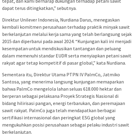
tepat, dan kami berharap dukungan terhadap petani sawit
dapat terus ditingkatkan,” sebutnya.
Direktur Unilever Indonesia, Nurdiana Darus, menegaskan
kembali komitmen perusahaan terhadap praktik minyak sawit
berkelanjutan melalui kerja sama yang telah berlangsung sejak
2015 dan diperbarui pada awal 2024. “Kunjungan kali ini menjadi
kesempatan untuk mendiskusikan tantangan dan peluang
dalam memenuhi standar EUDR serta menyiapkan petani sawit
rakyat agar tetap kompetitif di pasar global,” kata Nurdiana.
Sementara itu, Direktur Utama PTPN IV PalmCo, Jatmiko
Santosa, yang menerima langsung kunjungan memaparkan
bahwa PalmCo mengelola lahan seluas 618.000 hektar dan
berperan sebagai pelaksana Proyek Strategis Nasional di
bidang hilirisasi pangan, energi terbarukan, dan peremajaan
sawit rakyat. PalmCo juga telah mendapatkan berbagai
sertifikasi internasional dan peringkat ESG global yang
mengukuhkan posisi perusahaan sebagai pelaku industri sawit
berkelanjutan.