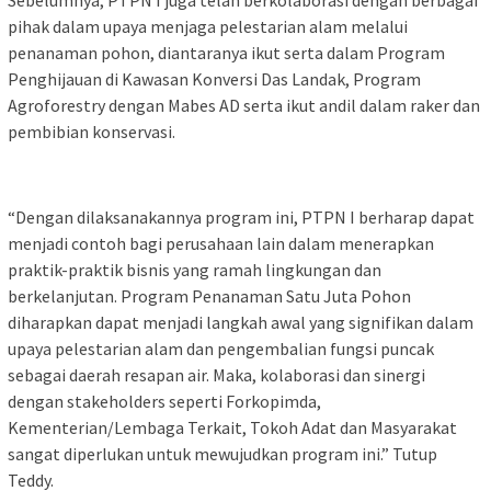
Sebelumnya, PTPN I juga telah berkolaborasi dengan berbagai
pihak dalam upaya menjaga pelestarian alam melalui
penanaman pohon, diantaranya ikut serta dalam Program
Penghijauan di Kawasan Konversi Das Landak, Program
Agroforestry dengan Mabes AD serta ikut andil dalam raker dan
pembibian konservasi.
“Dengan dilaksanakannya program ini, PTPN I berharap dapat
menjadi contoh bagi perusahaan lain dalam menerapkan
praktik-praktik bisnis yang ramah lingkungan dan
berkelanjutan. Program Penanaman Satu Juta Pohon
diharapkan dapat menjadi langkah awal yang signifikan dalam
upaya pelestarian alam dan pengembalian fungsi puncak
sebagai daerah resapan air. Maka, kolaborasi dan sinergi
dengan stakeholders seperti Forkopimda,
Kementerian/Lembaga Terkait, Tokoh Adat dan Masyarakat
sangat diperlukan untuk mewujudkan program ini.” Tutup
Teddy.