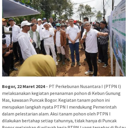
Bogor, 22 Maret 2024
– PT Perkebunan Nusantara I (PTPN I)
melaksanakan kegiatan penanaman pohon di Kebun Gunung
Mas, kawasan Puncak Bogor. Kegiatan tanam pohon ini
merupakan langkah nyata PTPN I mendukung Pemerintah
dalam pelestarian alam. Aksi tanam pohon oleh PTPN I
dilakukan bertahap setiap tahunnya, tidak hanya di Puncak
Bogor melainkan di wilayah kerja PTPN I yang tersebar di Pulau