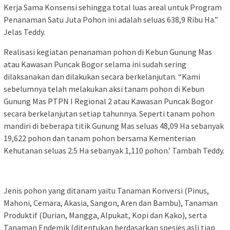
Kerja Sama Konsensi sehingga total luas areal untuk Program
Penanaman Satu Juta Pohon ini adalah seluas 638,9 Ribu Ha.”
Jelas Teddy.
Realisasi kegiatan penanaman pohon di Kebun Gunung Mas
atau Kawasan Puncak Bogor selama ini sudah sering
dilaksanakan dan dilakukan secara berkelanjutan. “Kami
sebelumnya telah melakukan aksi tanam pohon di Kebun
Gunung Mas PTPN I Regional 2 atau Kawasan Puncak Bogor
secara berkelanjutan setiap tahunnya. Seperti tanam pohon
mandiri di beberapa titik Gunung Mas seluas 48,09 Ha sebanyak
19,622 pohon dan tanam pohon bersama Kementerian
Kehutanan seluas 2.5 Ha sebanyak 1,110 pohon.’ Tambah Teddy.
Jenis pohon yang ditanam yaitu Tanaman Konversi (Pinus,
Mahoni, Cemara, Akasia, Sangon, Aren dan Bambu), Tanaman
Produktif (Durian, Mangga, Alpukat, Kopi dan Kako), serta
Tanaman Endemik (ditentukan berdasarkan spesies asli tiap