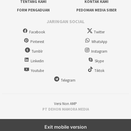
TENTANG KAMI
KONTAK KAMI
FORM PENGADUAN
PEDOMAN MEDIA SIBER
JARINGAN SOCIAL
Facebook
Twitter
Pinterest
WhatsApp
Tumblr
Instagram
Linkedin
Skype
Youtube
Tiktok
Telegram
Versi Non AMP
PT DEHON MAMORA MEDIA
Exit mobile version