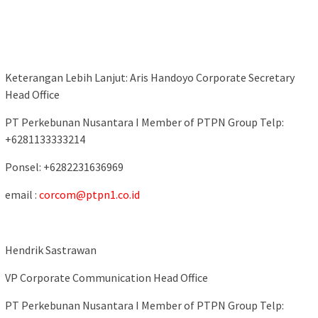
Keterangan Lebih Lanjut: Aris Handoyo Corporate Secretary
Head Office
PT Perkebunan Nusantara I Member of PTPN Group Telp:
+6281133333214
Ponsel: +6282231636969
email :
corcom@ptpn1.co.id
Hendrik Sastrawan
VP Corporate Communication Head Office
PT Perkebunan Nusantara I Member of PTPN Group Telp: