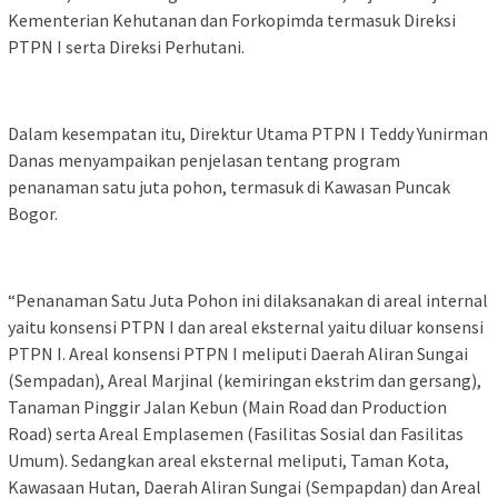
Kementerian Kehutanan dan Forkopimda termasuk Direksi
PTPN I serta Direksi Perhutani.
Dalam kesempatan itu, Direktur Utama PTPN I Teddy Yunirman
Danas menyampaikan penjelasan tentang program
penanaman satu juta pohon, termasuk di Kawasan Puncak
Bogor.
“Penanaman Satu Juta Pohon ini dilaksanakan di areal internal
yaitu konsensi PTPN I dan areal eksternal yaitu diluar konsensi
PTPN I. Areal konsensi PTPN I meliputi Daerah Aliran Sungai
(Sempadan), Areal Marjinal (kemiringan ekstrim dan gersang),
Tanaman Pinggir Jalan Kebun (Main Road dan Production
Road) serta Areal Emplasemen (Fasilitas Sosial dan Fasilitas
Umum). Sedangkan areal eksternal meliputi, Taman Kota,
Kawasaan Hutan, Daerah Aliran Sungai (Sempapdan) dan Areal