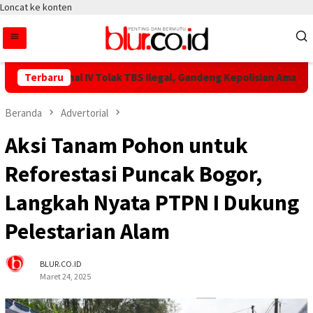
Loncat ke konten
egional IV Tolak TBS Ilegal, Gandeng Kepolisian Amankan Rantai
Terbaru
Beranda
Advertorial
Aksi Tanam Pohon untuk
Reforestasi Puncak Bogor,
Langkah Nyata PTPN I Dukung
Pelestarian Alam
BLUR.CO.ID
Maret 24, 2025