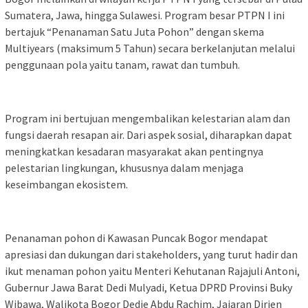
Sumatera, Jawa, hingga Sulawesi. Program besar PTPN I ini
bertajuk “Penanaman Satu Juta Pohon” dengan skema
Multiyears (maksimum 5 Tahun) secara berkelanjutan melalui
penggunaan pola yaitu tanam, rawat dan tumbuh.
Program ini bertujuan mengembalikan kelestarian alam dan
fungsi daerah resapan air. Dari aspek sosial, diharapkan dapat
meningkatkan kesadaran masyarakat akan pentingnya
pelestarian lingkungan, khususnya dalam menjaga
keseimbangan ekosistem.
Penanaman pohon di Kawasan Puncak Bogor mendapat
apresiasi dan dukungan dari stakeholders, yang turut hadir dan
ikut menaman pohon yaitu Menteri Kehutanan Rajajuli Antoni,
Gubernur Jawa Barat Dedi Mulyadi, Ketua DPRD Provinsi Buky
Wibawa, Walikota Bogor Dedie Abdu Rachim, Jajaran Dirjen