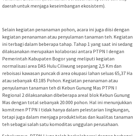
daerah untuk menjaga keseimbangan ekosistem).
Selain kegiatan penanaman pohon, acara ini juga diisi dengan
kegiatan penanaman atau penyulaman tanaman teh. Kegiatan
ini terbagi dalam beberapa tahap. Tahap 1 yang saat ini sedang
dilaksanakan merupakan kolaborasi antara PTPN I dengan
Pemerintah Kabupaten Bogor yang meliputi kegiatan
normalisasi area DAS Hulu Ciliwung sepanjang 2,5 Km dan
reboisasi kawasan puncak di area okupasi lahan seluas 65,37 Ha
atau sebanyak 43.185 Pohon. Kegiatan penanaman atau
penyulaman tanaman teh di Kebun Gunung Mas PTPN I
Regional 2 dilaksanakan dibeberapa areal blok Kebun Gunung
Mas dengan total sebanyak 20.000 pohon. Hal ini menunjukkan
komitmen PTPN I tidak hanya dalam pelestarian lingkungan,
tetapi juga dalam menjaga produktivitas dan kualitas tanaman
teh sebagai salah satu komoditas unggulan perusahaan.