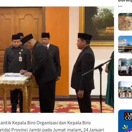
…
antik Kepala Biro Organisasi dan Kepala Biro
etda) Provinsi Jambi pada Jumat malam, 24 Januari