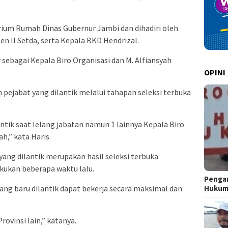
orium Rumah Dinas Gubernur Jambi dan dihadiri oleh
en II Setda, serta Kepala BKD Hendrizal.
 sebagai Kepala Biro Organisasi dan M. Alfiansyah
OPINI
pejabat yang dilantik melalui tahapan seleksi terbuka
ntik saat lelang jabatan namun 1 lainnya Kepala Biro
,” kata Haris.
ang dilantik merupakan hasil seleksi terbuka
kukan beberapa waktu lalu.
Pengar
Huku
ang baru dilantik dapat bekerja secara maksimal dan
rovinsi lain,” katanya.