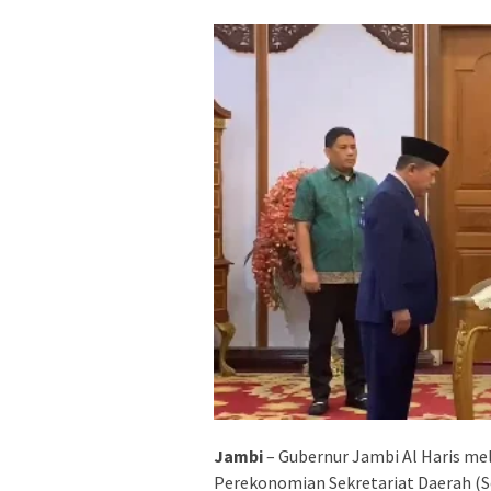
Jambi
– Gubernur Jambi Al Haris mel
Perekonomian Sekretariat Daerah (S