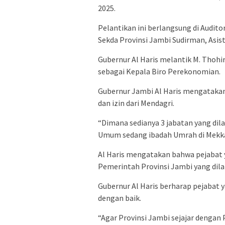
2025.
Pelantikan ini berlangsung di Audit
Sekda Provinsi Jambi Sudirman, Asist
Gubernur Al Haris melantik M. Thohir
sebagai Kepala Biro Perekonomian.
Gubernur Jambi Al Haris mengatakan 
dan izin dari Mendagri.
“Dimana sedianya 3 jabatan yang dila
Umum sedang ibadah Umrah di Mekkah
Al Haris mengatakan bahwa pejabat y
Pemerintah Provinsi Jambi yang dila
Gubernur Al Haris berharap pejabat y
dengan baik.
“Agar Provinsi Jambi sejajar dengan P