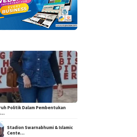
uh Politik Dalam Pembentukan
m…
Stadion Swarnabhumi & Islamic
Cente…