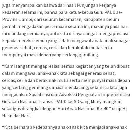
juga menyampaikan bahwa dari hasil kunjungan kerjanya
kedaerah selama ini, bahwa para ketua-ketua Guru PAUD se-
Provinsi Jambi, dari seluruh kecamatan, kabupaten belum
pernah mengadakan pertemuan selama ini, makanya pada hari
ini diundang semuanya, untuk itu dirinya sangat mengapresiasi
kepada mereka semua yang telah mengawal anak-anak sebagai
generasi sehat, cerdas, ceria dan berakhlak mulia serta
mempunyai masa depan yang cerlang gemilang.
“Kami sangat mengapresiasi semua kegiatan yang telah dibuat
dalam mengawal anak-anak kita sebagai generasi sehat,
cerdas, ceria dan berakhlak mulia serta mempunyai masa depan
yang cerlang gemilang dimasa mendatang, selain itu kita juga
mengadakan Sosialisasi dan Advokasi Penguatan Implementasi
Gerakan Nasional Transisi PAUD ke-SD yang Menyenangkan,
sekaligus dirangkai dengan Hari Anak Nasional Ke-40,” ucap Hj.
Hesnidar Haris.
“Kita berharap kedepannya anak-anak kita menjadi anak-anak