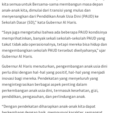
kita semua untuk Bersama-sama membangun masa depan
anak-anak kita, dimulai dari transisi yang mulus dan
menyenangkan dari Pendidikan Anak Usia Dini (PAUD) ke
Sekolah Dasar (SD),” kata Gubernur Al Haris.
“Saya juga mengetahui bahwa ada beberapa PAUD kondisinya
memprihatinkan, banyak sekali sekolah-sekolah PAUD yang
takut tidak ada operasionalnya, tetapi mereka bisa hidup dan
mengembangkan sekolah PAUD tersebut diwilyahanya,” ujar
Gubernur Al Haris.
Gubernur Al Haris menuturkan, pengembangan anak usia dini
perlu diisi dengan hal-hal yang positif, hal-hal yang menjadi
inovasi bagi mereka. Pendekatan yang menyeluruh yang
mengintegrasikan berbagai aspek penting dalam
perkembangan anak usia dini, termasuk kesehatan, gizi,
pendidikan, pengasuhan, dan perlindungan anak.
“Dengan pendekatan diharapkan anak-anak kita dapat
berkembang dengan baik, mempunyai karakter, semangat