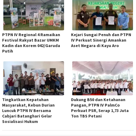
PTPN IV Regional 4 Ramaikan
Kejari Sungai Penuh dan PTPN
Festival Rakyat Bazar UMKM
IV Perkuat Sinergi Amankan
Kadin dan Korem 042/Garuda
Aset Negara di Kayu Aro
Putih
Tingkatkan Kepatuhan
Dukung B50 dan Ketahanan
Masyarakat, Kebun Durian
Pangan, PTPN IV PalmCo
Luncuk PTPN IV Bersama
Perkuat PSR, Serap 1,73 Juta
Cabjari Batanghari Gelar
Ton TBS Petani
Sosialisasi Hukum