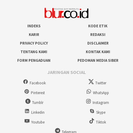
INDEKS
KODE ETIK
KARIR
REDAKSI
PRIVACY POLICY
DISCLAIMER
TENTANG KAMI
KONTAK KAMI
FORM PENGADUAN
PEDOMAN MEDIA SIBER
JARINGAN SOCIAL
Facebook
Twitter
Pinterest
WhatsApp
Tumblr
Instagram
Linkedin
Skype
Youtube
Tiktok
Telegram