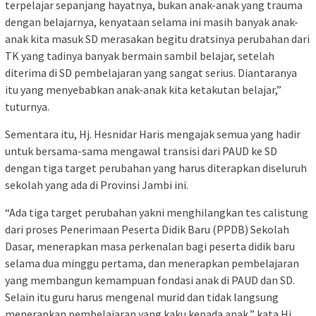
terpelajar sepanjang hayatnya, bukan anak-anak yang trauma
dengan belajarnya, kenyataan selama ini masih banyak anak-
anak kita masuk SD merasakan begitu dratsinya perubahan dari
TK yang tadinya banyak bermain sambil belajar, setelah
diterima di SD pembelajaran yang sangat serius. Diantaranya
itu yang menyebabkan anak-anak kita ketakutan belajar,”
tuturnya.
Sementara itu, Hj. Hesnidar Haris mengajak semua yang hadir
untuk bersama-sama mengawal transisi dari PAUD ke SD
dengan tiga target perubahan yang harus diterapkan diseluruh
sekolah yang ada di Provinsi Jambi ini.
“Ada tiga target perubahan yakni menghilangkan tes calistung
dari proses Penerimaan Peserta Didik Baru (PPDB) Sekolah
Dasar, menerapkan masa perkenalan bagi peserta didik baru
selama dua minggu pertama, dan menerapkan pembelajaran
yang membangun kemampuan fondasi anak di PAUD dan SD.
Selain itu guru harus mengenal murid dan tidak langsung
menerapkan pembelajaran yang kaku kepada anak,” kata Hj.