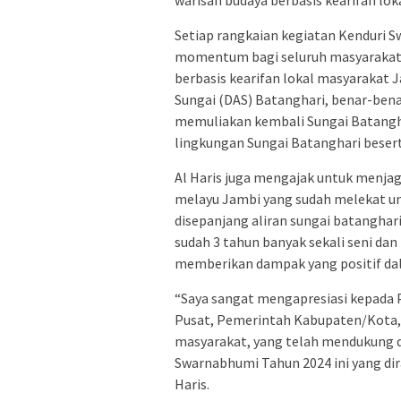
Setiap rangkaian kegiatan Kenduri 
momentum bagi seluruh masyarakat 
berbasis kearifan lokal masyarakat 
Sungai (DAS) Batanghari, benar-b
memuliakan kembali Sungai Batangh
lingkungan Sungai Batanghari beserta
Al Haris juga mengajak untuk menjag
melayu Jambi yang sudah melekat unt
disepanjang aliran sungai batanghar
sudah 3 tahun banyak sekali seni dan
memberikan dampak yang positif da
“Saya sangat mengapresiasi kepada 
Pusat, Pemerintah Kabupaten/Kota, 
masyarakat, yang telah mendukung d
Swarnabhumi Tahun 2024 ini yang dira
Haris.