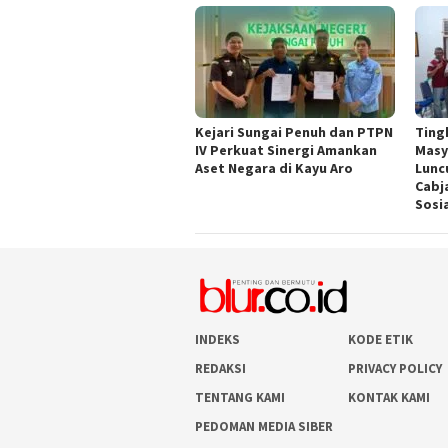
Kejari Sungai Penuh dan PTPN
Ting
IV Perkuat Sinergi Amankan
Masy
Aset Negara di Kayu Aro
Lunc
Cabj
Sosi
INDEKS
KODE ETIK
REDAKSI
PRIVACY POLICY
TENTANG KAMI
KONTAK KAMI
PEDOMAN MEDIA SIBER