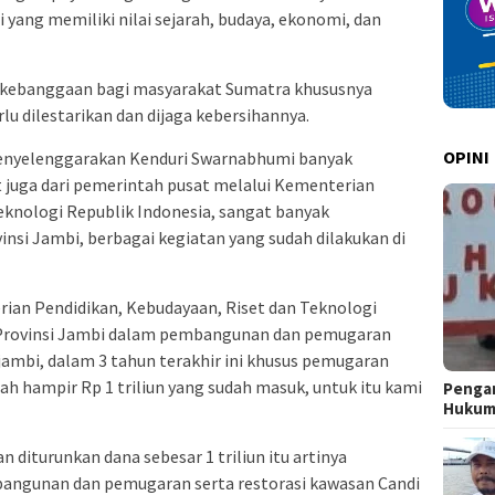
yang memiliki nilai sejarah, budaya, ekonomi, dan
an kebanggaan bagi masyarakat Sumatra khususnya
rlu dilestarikan dan dijaga kebersihannya.
OPINI
menyelenggarakan Kenduri Swarnabhumi banyak
 juga dari pemerintah pusat melalui Kementerian
eknologi Republik Indonesia, sangat banyak
i Jambi, berbagai kegiatan yang sudah dilakukan di
ian Pendidikan, Kebudayaan, Riset dan Teknologi
 Provinsi Jambi dalam pembangunan dan pemugaran
jambi, dalam 3 tahun terakhir ini khusus pemugaran
h hampir Rp 1 triliun yang sudah masuk, untuk itu kami
Pengar
Huku
 diturunkan dana sebesar 1 triliun itu artinya
bangunan dan pemugaran serta restorasi kawasan Candi