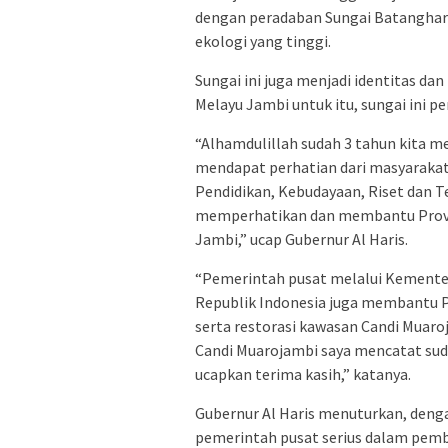
dengan peradaban Sungai Batanghari 
ekologi yang tinggi.
Sungai ini juga menjadi identitas d
Melayu Jambi untuk itu, sungai ini pe
“Alhamdulillah sudah 3 tahun kita 
mendapat perhatian dari masyarakat
Pendidikan, Kebudayaan, Riset dan T
memperhatikan dan membantu Provins
Jambi,” ucap Gubernur Al Haris.
“Pemerintah pusat melalui Kementer
Republik Indonesia juga membantu
serta restorasi kawasan Candi Muaro
Candi Muarojambi saya mencatat suda
ucapkan terima kasih,” katanya.
Gubernur Al Haris menuturkan, dengan
pemerintah pusat serius dalam pem