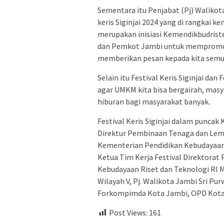
Sementara itu Penjabat (Pj) Walikot
keris Siginjai 2024 yang di rangkai 
merupakan inisiasi Kemendikbudriste
dan Pemkot Jambi untuk mempromosi
memberikan pesan kepada kita semua 
Selain itu Festival Keris Siginjai da
agar UMKM kita bisa bergairah, masy
hiburan bagi masyarakat banyak.
Festival Keris Siginjai dalam puncak
Direktur Pembinaan Tenaga dan Lem
Kementerian Pendidikan Kebudayaan 
Ketua Tim Kerja Festival Direktorat
Kebudayaan Riset dan Teknologi RI 
Wilayah V, Pj. Walikota Jambi Sri Pu
Forkompimda Kota Jambi, OPD Kota
Post Views:
161