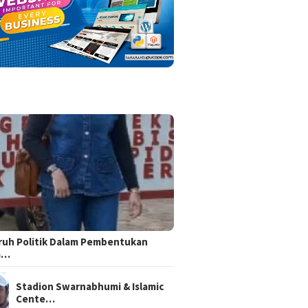
uh Politik Dalam Pembentukan
m…
Stadion Swarnabhumi & Islamic
Cente…