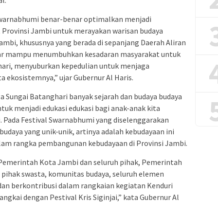
Swarnabhumi benar-benar optimalkan menjadi
Provinsi Jambi untuk merayakan warisan budaya
Jambi, khususnya yang berada di sepanjang Daerah Aliran
enar mampu menumbuhkan kesadaran masyarakat untuk
ari, menyuburkan kepedulian untuk menjaga
 ekosistemnya,” ujar Gubernur Al Haris.
a Sungai Batanghari banyak sejarah dan budaya budaya
uk menjadi edukasi edukasi bagi anak-anak kita
i. Pada Festival Swarnabhumi yang diselenggarakan
 budaya yang unik-unik, artinya adalah kebudayaan ini
lam rangka pembangunan kebudayaan di Provinsi Jambi.
Pemerintah Kota Jambi dan seluruh pihak, Pemerintah
pihak swasta, komunitas budaya, seluruh elemen
an berkontribusi dalam rangkaian kegiatan Kenduri
ngkai dengan Pestival Kris Siginjai,” kata Gubernur Al