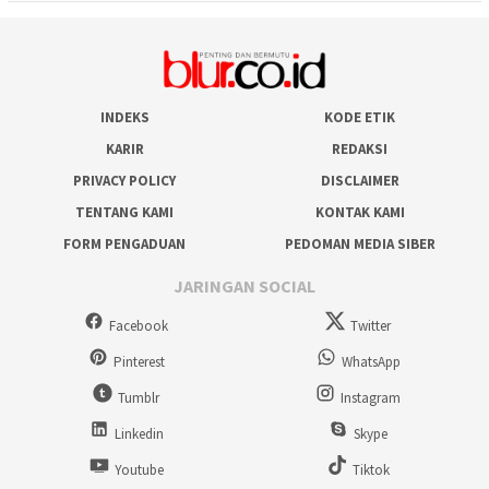
INDEKS
KODE ETIK
KARIR
REDAKSI
PRIVACY POLICY
DISCLAIMER
TENTANG KAMI
KONTAK KAMI
FORM PENGADUAN
PEDOMAN MEDIA SIBER
JARINGAN SOCIAL
Facebook
Twitter
Pinterest
WhatsApp
Tumblr
Instagram
Linkedin
Skype
Youtube
Tiktok