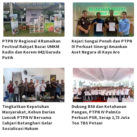
PTPN IV Regional 4 Ramaikan
Kejari Sungai Penuh dan PTPN
Festival Rakyat Bazar UMKM
IV Perkuat Sinergi Amankan
Kadin dan Korem 042/Garuda
Aset Negara di Kayu Aro
Putih
Tingkatkan Kepatuhan
Dukung B50 dan Ketahanan
Masyarakat, Kebun Durian
Pangan, PTPN IV PalmCo
Luncuk PTPN IV Bersama
Perkuat PSR, Serap 1,73 Juta
Cabjari Batanghari Gelar
Ton TBS Petani
Sosialisasi Hukum