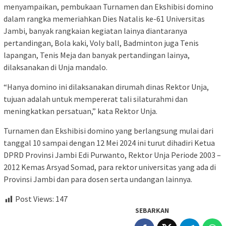
menyampaikan, pembukaan Turnamen dan Ekshibisi domino
dalam rangka memeriahkan Dies Natalis ke-61 Universitas
Jambi, banyak rangkaian kegiatan lainya diantaranya
pertandingan, Bola kaki, Voly ball, Badminton juga Tenis
lapangan, Tenis Meja dan banyak pertandingan lainya,
dilaksanakan di Unja mandalo.
“Hanya domino ini dilaksanakan dirumah dinas Rektor Unja,
tujuan adalah untuk mempererat tali silaturahmi dan
meningkatkan persatuan,” kata Rektor Unja.
Turnamen dan Ekshibisi domino yang berlangsung mulai dari
tanggal 10 sampai dengan 12 Mei 2024 ini turut dihadiri Ketua
DPRD Provinsi Jambi Edi Purwanto, Rektor Unja Periode 2003 –
2012 Kemas Arsyad Somad, para rektor universitas yang ada di
Provinsi Jambi dan para dosen serta undangan lainnya.
Post Views:
147
SEBARKAN