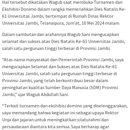
Hal tersebut dikatakan Wagub saat membuka Turnamen dan
Ekshibisi Donimo dalam rangka memeriahkan Dies Natalis Ke-
61 Universitas Jambi, bertempat di Rumah Dinas Rektor
Universitas Jambi, Telanaipura, Jum’at, 10 Mei 2024 malam.
Dalam sambutan dan arahannya Wagub Sani mengucapkan
selamat dan sukses atas Dies Natalis Ke-61 Universitas Jambi,
salah satu perguruan tinggi terbesar di Provinsi Jambi.
“Atas nama masyarakat dan Pemerintah Provinsi Jambi, saya
mengucapkan Selamat dan Sukses atas Dies Natalis Ke-61
Universitas Jambi, salah satu perguruan tinggi terbesar di
Provinsi Jambi, yang telah berkontribusi besar dalam
peningkatan kualitas Sumber Daya Manusia (SDM) Provinsi
Jambi,” ujar Wagub Abdullah Sani.
“Terkait turnamen dan ekshibisi domino yang diselenggarakan,
saya memandang bahwa kegiatan ini sebagai upaya Rektor
Unja dan jajaran untuk meningkatkan silaturahmi dan
persaudaraan diantara kita semua. Saya berharap agar