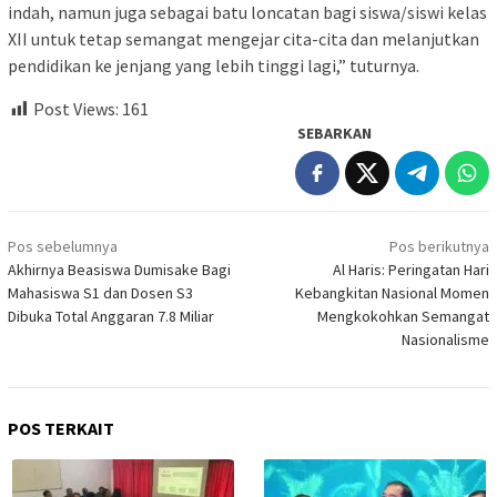
indah, namun juga sebagai batu loncatan bagi siswa/siswi kelas
XII untuk tetap semangat mengejar cita-cita dan melanjutkan
pendidikan ke jenjang yang lebih tinggi lagi,” tuturnya.
Post Views:
161
SEBARKAN
Navigasi
Pos sebelumnya
Pos berikutnya
pos
Akhirnya Beasiswa Dumisake Bagi
Al Haris: Peringatan Hari
Mahasiswa S1 dan Dosen S3
Kebangkitan Nasional Momen
Dibuka Total Anggaran 7.8 Miliar
Mengkokohkan Semangat
Nasionalisme
POS TERKAIT