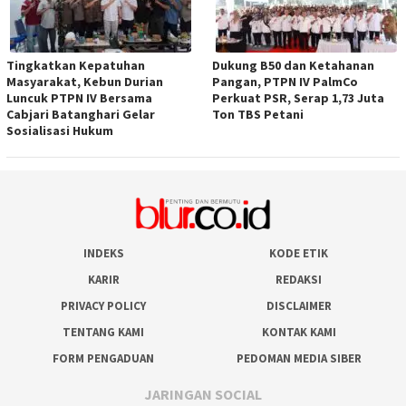
Tingkatkan Kepatuhan
Dukung B50 dan Ketahanan
Masyarakat, Kebun Durian
Pangan, PTPN IV PalmCo
Luncuk PTPN IV Bersama
Perkuat PSR, Serap 1,73 Juta
Cabjari Batanghari Gelar
Ton TBS Petani
Sosialisasi Hukum
INDEKS
KODE ETIK
KARIR
REDAKSI
PRIVACY POLICY
DISCLAIMER
TENTANG KAMI
KONTAK KAMI
FORM PENGADUAN
PEDOMAN MEDIA SIBER
JARINGAN SOCIAL