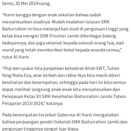
Senin, 20 Mei 2024 siang.
“Kami bangga dengan anak sekalian bahwa sudah
menyelesaikan studinya. Mudah mudahan lulusan SMK
Baiturrahim ini bisa melanjutkan studi di perguruan tinggi yang
kelak bisa mengisi SDM Provinsi Jambi diberbagai bidang
kedepannya, dan juga selamat kepada seluruh orang tua, wali
murid yang telah memberikan bekal kepada ananda semua,”
tutur Al Haris
“Puji dan syukur kita panjatkan kehadirat Allah SWT, Tuhan
Yang Maha Esa, atas berkah dan ridho-Nya kita masih diberi
kesehatan dan kesempatan, sehingga pada hari ini kita semua
dapat melihat langsung anak-anak kita menyelesaikan dan
Pelepasan Kelas XII SMK Kesehatan Baiturrahim Jambi Tahun
Pelajaran 2023/2024,” katanya.
Pada kesempatan tersebut Gubernur Al Haris mengatakan
bahwa perjuangan pendiri Sekolah SMK Baiturrahim Jambi dan
perguruan tingginya sangat luar biasa.