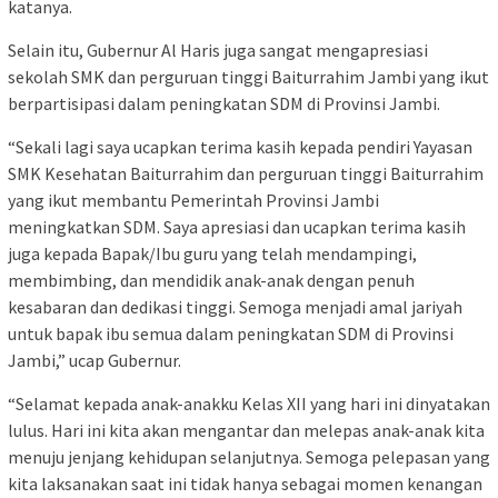
katanya.
Selain itu, Gubernur Al Haris juga sangat mengapresiasi
sekolah SMK dan perguruan tinggi Baiturrahim Jambi yang ikut
berpartisipasi dalam peningkatan SDM di Provinsi Jambi.
“Sekali lagi saya ucapkan terima kasih kepada pendiri Yayasan
SMK Kesehatan Baiturrahim dan perguruan tinggi Baiturrahim
yang ikut membantu Pemerintah Provinsi Jambi
meningkatkan SDM. Saya apresiasi dan ucapkan terima kasih
juga kepada Bapak/Ibu guru yang telah mendampingi,
membimbing, dan mendidik anak-anak dengan penuh
kesabaran dan dedikasi tinggi. Semoga menjadi amal jariyah
untuk bapak ibu semua dalam peningkatan SDM di Provinsi
Jambi,” ucap Gubernur.
“Selamat kepada anak-anakku Kelas XII yang hari ini dinyatakan
lulus. Hari ini kita akan mengantar dan melepas anak-anak kita
menuju jenjang kehidupan selanjutnya. Semoga pelepasan yang
kita laksanakan saat ini tidak hanya sebagai momen kenangan