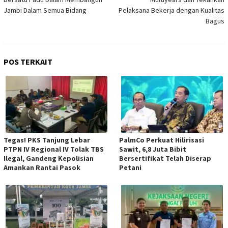
Jambi Dalam Semua Bidang
Pelaksana Bekerja dengan Kualitas
Bagus
POS TERKAIT
Tegas! PKS Tanjung Lebar
PalmCo Perkuat Hilirisasi
PTPN IV Regional IV Tolak TBS
Sawit, 6,8 Juta Bibit
Ilegal, Gandeng Kepolisian
Bersertifikat Telah Diserap
Amankan Rantai Pasok
Petani