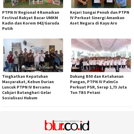
PTPN IV Regional 4 Ramaikan
Kejari Sungai Penuh dan PTPN
Festival Rakyat Bazar UMKM
IV Perkuat Sinergi Amankan
Kadin dan Korem 042/Garuda
Aset Negara di Kayu Aro
Putih
Tingkatkan Kepatuhan
Dukung B50 dan Ketahanan
Masyarakat, Kebun Durian
Pangan, PTPN IV PalmCo
Luncuk PTPN IV Bersama
Perkuat PSR, Serap 1,73 Juta
Cabjari Batanghari Gelar
Ton TBS Petani
Sosialisasi Hukum