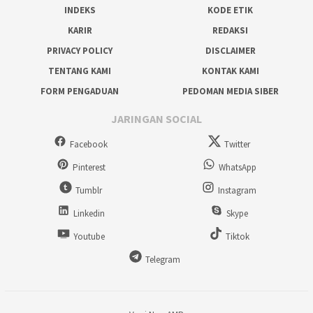
INDEKS
KODE ETIK
KARIR
REDAKSI
PRIVACY POLICY
DISCLAIMER
TENTANG KAMI
KONTAK KAMI
FORM PENGADUAN
PEDOMAN MEDIA SIBER
JARINGAN SOCIAL
Facebook
Twitter
Pinterest
WhatsApp
Tumblr
Instagram
Linkedin
Skype
Youtube
Tiktok
Telegram