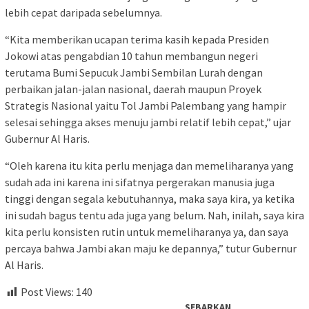
lebih cepat daripada sebelumnya.
“Kita memberikan ucapan terima kasih kepada Presiden
Jokowi atas pengabdian 10 tahun membangun negeri
terutama Bumi Sepucuk Jambi Sembilan Lurah dengan
perbaikan jalan-jalan nasional, daerah maupun Proyek
Strategis Nasional yaitu Tol Jambi Palembang yang hampir
selesai sehingga akses menuju jambi relatif lebih cepat,” ujar
Gubernur Al Haris.
“Oleh karena itu kita perlu menjaga dan memeliharanya yang
sudah ada ini karena ini sifatnya pergerakan manusia juga
tinggi dengan segala kebutuhannya, maka saya kira, ya ketika
ini sudah bagus tentu ada juga yang belum. Nah, inilah, saya kira
kita perlu konsisten rutin untuk memeliharanya ya, dan saya
percaya bahwa Jambi akan maju ke depannya,” tutur Gubernur
Al Haris.
Post Views:
140
SEBARKAN