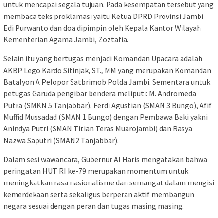
untuk mencapai segala tujuan. Pada kesempatan tersebut yang
membaca teks proklamasi yaitu Ketua DPRD Provinsi Jambi
Edi Purwanto dan doa dipimpin oleh Kepala Kantor Wilayah
Kementerian Agama Jambi, Zoztafia.
Selain itu yang bertugas menjadi Komandan Upacara adalah
AKBP Lego Kardo Sitinjak, ST., MM yang merupakan Komandan
Batalyon A Pelopor Satbrimob Polda Jambi. Sementara untuk
petugas Garuda pengibar bendera meliputi: M. Andromeda
Putra (SMKN 5 Tanjabbar), Ferdi Agustian (SMAN 3 Bungo), Afif
Muffid Mussadad (SMAN 1 Bungo) dengan Pembawa Baki yakni
Anindya Putri (SMAN Titian Teras Muarojambi) dan Rasya
Nazwa Saputri (SMAN2 Tanjabbar).
Dalam sesi wawancara, Gubernur Al Haris mengatakan bahwa
peringatan HUT RI ke-79 merupakan momentum untuk
meningkatkan rasa nasionalisme dan semangat dalam mengisi
kemerdekaan serta sekaligus berperan aktif membangun
negara sesuai dengan peran dan tugas masing masing.