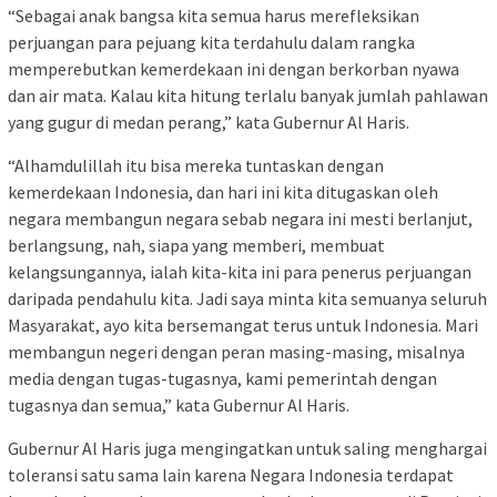
“Sebagai anak bangsa kita semua harus merefleksikan
perjuangan para pejuang kita terdahulu dalam rangka
memperebutkan kemerdekaan ini dengan berkorban nyawa
dan air mata. Kalau kita hitung terlalu banyak jumlah pahlawan
yang gugur di medan perang,” kata Gubernur Al Haris.
“Alhamdulillah itu bisa mereka tuntaskan dengan
kemerdekaan Indonesia, dan hari ini kita ditugaskan oleh
negara membangun negara sebab negara ini mesti berlanjut,
berlangsung, nah, siapa yang memberi, membuat
kelangsungannya, ialah kita-kita ini para penerus perjuangan
daripada pendahulu kita. Jadi saya minta kita semuanya seluruh
Masyarakat, ayo kita bersemangat terus untuk Indonesia. Mari
membangun negeri dengan peran masing-masing, misalnya
media dengan tugas-tugasnya, kami pemerintah dengan
tugasnya dan semua,” kata Gubernur Al Haris.
Gubernur Al Haris juga mengingatkan untuk saling menghargai
toleransi satu sama lain karena Negara Indonesia terdapat