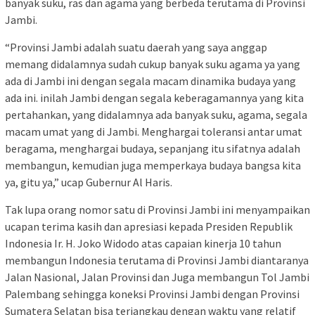
banyak suku, ras dan agama yang berbeda terutama di Provinsi
Jambi.
“Provinsi Jambi adalah suatu daerah yang saya anggap
memang didalamnya sudah cukup banyak suku agama ya yang
ada di Jambi ini dengan segala macam dinamika budaya yang
ada ini. inilah Jambi dengan segala keberagamannya yang kita
pertahankan, yang didalamnya ada banyak suku, agama, segala
macam umat yang di Jambi. Menghargai toleransi antar umat
beragama, menghargai budaya, sepanjang itu sifatnya adalah
membangun, kemudian juga memperkaya budaya bangsa kita
ya, gitu ya,” ucap Gubernur Al Haris.
Tak lupa orang nomor satu di Provinsi Jambi ini menyampaikan
ucapan terima kasih dan apresiasi kepada Presiden Republik
Indonesia Ir. H. Joko Widodo atas capaian kinerja 10 tahun
membangun Indonesia terutama di Provinsi Jambi diantaranya
Jalan Nasional, Jalan Provinsi dan Juga membangun Tol Jambi
Palembang sehingga koneksi Provinsi Jambi dengan Provinsi
Sumatera Selatan bisa terjangkau dengan waktu yang relatif