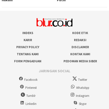
Hukum
Putih
INDEKS
KODE ETIK
KARIR
REDAKSI
PRIVACY POLICY
DISCLAIMER
TENTANG KAMI
KONTAK KAMI
FORM PENGADUAN
PEDOMAN MEDIA SIBER
JARINGAN SOCIAL
Facebook
Twitter
Pinterest
WhatsApp
Tumblr
Instagram
Linkedin
Skype